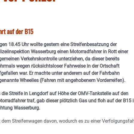
hrt auf der B15
gen 18.45 Uhr wollte gestern eine Streifenbesatzung der
lizeiinspektion Wasserburg einen Motorradfahrer in Rott einer
gemeinen Verkehrskontrolle unterziehen, da dieser bereits
hrmals wegen rücksichtsloser Fahrweise in der Ortschaft
fgefallen war. Er machte unter anderem auf der Fahrbahn
genannte Wheelies (Fahren mit angehobenem Vorderreifen).
s die Streife in Lengdorf auf Höhe der OMV-Tankstelle auf den
orradfahrer traf, gab dieser plötzlich Gas und floh auf der B15 
chtung Wasserburg.
it dem Streifenwagen davon, wodurch es zu einer Verfolgungsfah