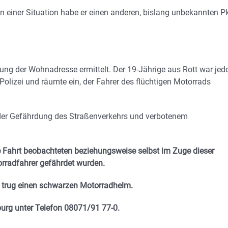
in einer Situation habe er einen anderen, bislang unbekannten P
üfung der Wohnadresse ermittelt. Der 19-Jährige aus Rott war jed
olizei und räumte ein, der Fahrer des flüchtigen Motorrads
er Gefährdung des Straßenverkehrs und verbotenem
e Fahrt beobachteten beziehungsweise selbst im Zuge dieser
torradfahrer gefährdet wurden.
 trug einen schwarzen Motorradhelm.
burg unter Telefon 08071/91 77-0.