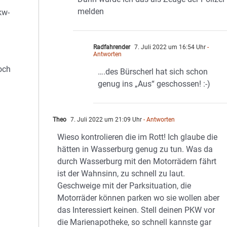
melden
kw-
Radfahrender
7. Juli 2022 um 16:54 Uhr
-
Antworten
och
….des Bürscherl hat sich schon
genug ins „Aus“ geschossen! :-)
Theo
7. Juli 2022 um 21:09 Uhr
- Antworten
Wieso kontrolieren die im Rott! Ich glaube die
hätten in Wasserburg genug zu tun. Was da
durch Wasserburg mit den Motorrädern fährt
ist der Wahnsinn, zu schnell zu laut.
Geschweige mit der Parksituation, die
Motorräder können parken wo sie wollen aber
das Interessiert keinen. Stell deinen PKW vor
die Marienapotheke, so schnell kannste gar