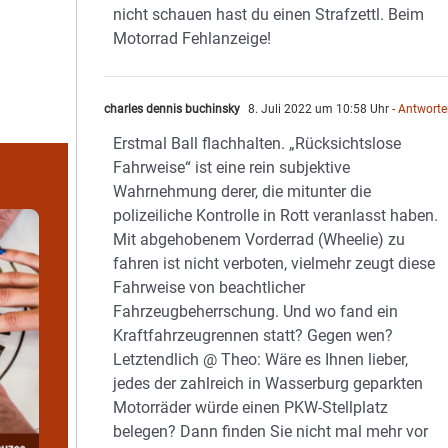
nicht schauen hast du einen Strafzettl. Beim
Motorrad Fehlanzeige!
charles dennis buchinsky
8. Juli 2022 um 10:58 Uhr
- Antwort
Erstmal Ball flachhalten. „Rücksichtslose
Fahrweise“ ist eine rein subjektive
Wahrnehmung derer, die mitunter die
polizeiliche Kontrolle in Rott veranlasst haben.
Mit abgehobenem Vorderrad (Wheelie) zu
fahren ist nicht verboten, vielmehr zeugt diese
Fahrweise von beachtlicher
Fahrzeugbeherrschung. Und wo fand ein
Kraftfahrzeugrennen statt? Gegen wen?
Letztendlich @ Theo: Wäre es Ihnen lieber,
jedes der zahlreich in Wasserburg geparkten
Motorräder würde einen PKW-Stellplatz
belegen? Dann finden Sie nicht mal mehr vor