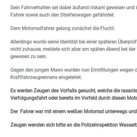
Sein Fahrverhalten sei dabei äußerst riskant gewesen und 
Fahrer sowie auch den Streifenwagen gefährdet.
Dem Motorradfahrer gelang zunächst die Flucht.
Allerdings wurde seine Identität bei einer späteren Überpr
nicht zuhause, meldete sich aber am späten Abend bei der P
gewesen zu sein.
Gegen den jungen Mann wurden nun Ermittlungen wegen d
Kraftfahrzeugrennens eingeleitet.
Es werden Zeugen des Vorfalls gesucht, welche die rasant
Verfolgungsfahrt oder bereits im Vorfeld durch diesen Mo
Der Fahrer war mit einem weißen Motorrad unterwegs und
Zeugen wenden sich bitte an die Polizeiinspektion Wasser