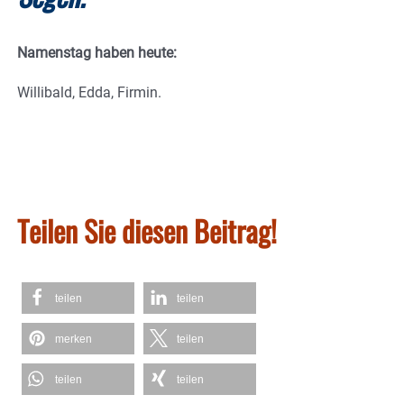
Namenstag haben heute:
Willibald, Edda, Firmin.
Teilen Sie diesen Beitrag!
teilen
teilen
merken
teilen
teilen
teilen