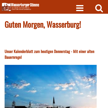
Skip
to
content
Guten Morgen, Wasserburg!
Unser Kalenderblatt zum heutigen Donnerstag - Mit einer alten
Bauernregel