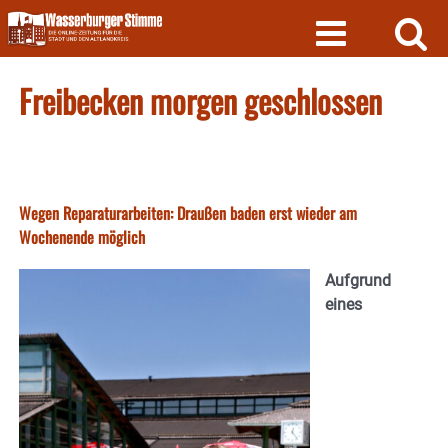
Skip
to
content
Freibecken morgen geschlossen
Wegen Reparaturarbeiten: Draußen baden erst wieder am
Wochenende möglich
Aufgrund
eines