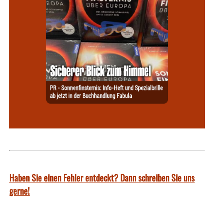
Haben Sie einen Fehler entdeckt? Dann schreiben Sie uns
gerne!