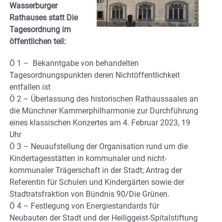
Wasserburger
Rathauses statt
Die
Tagesordnung im
öffentlichen teil:
Ö 1 – Bekanntgabe von behandelten
Tagesordnungspunkten deren Nichtöffentlichkeit
entfallen ist
Ö 2 – Überlassung des historischen Rathaussaales an
die Münchner Kammerphilharmonie zur Durchführung
eines klassischen Konzertes am 4. Februar 2023, 19
Uhr
Ö 3 – Neuaufstellung der Organisation rund um die
Kindertagesstätten in kommunaler und nicht-
kommunaler Trägerschaft in der Stadt; Antrag der
Referentin für Schulen und Kindergärten sowie der
Stadtratsfraktion von Bündnis 90/Die Grünen.
Ö 4 – Festlegung von Energiestandards für
Neubauten der Stadt und der Heiliggeist-Spitalstiftung