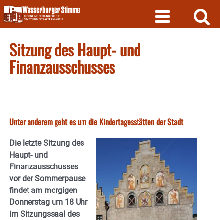
Skip
to
content
Sitzung des Haupt- und
Finanzausschusses
Unter anderem geht es um die Kindertagesstätten der Stadt
Die letzte Sitzung des
Haupt- und
Finanzausschusses
vor der Sommerpause
findet am morgigen
Donnerstag um 18 Uhr
im Sitzungssaal des