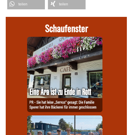
teilen
teilen
Schaufenster