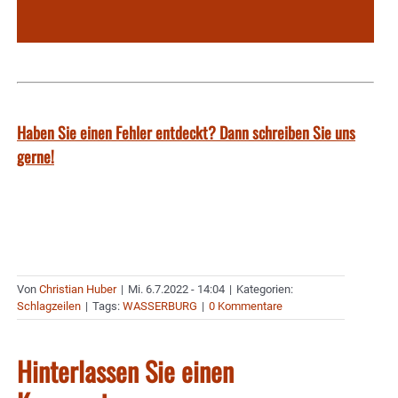
Haben Sie einen Fehler entdeckt? Dann schreiben Sie uns
gerne!
Von
Christian Huber
|
Mi. 6.7.2022 - 14:04
|
Kategorien:
Schlagzeilen
|
Tags:
WASSERBURG
|
0 Kommentare
Hinterlassen Sie einen