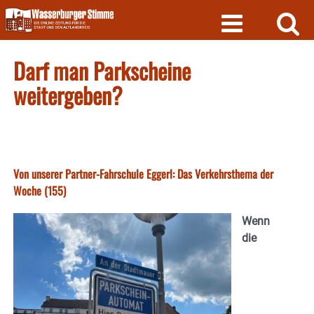
Skip
to
content
Darf man Parkscheine
weitergeben?
Von unserer Partner-Fahrschule Eggerl: Das Verkehrsthema der
Woche (155)
Wenn
die