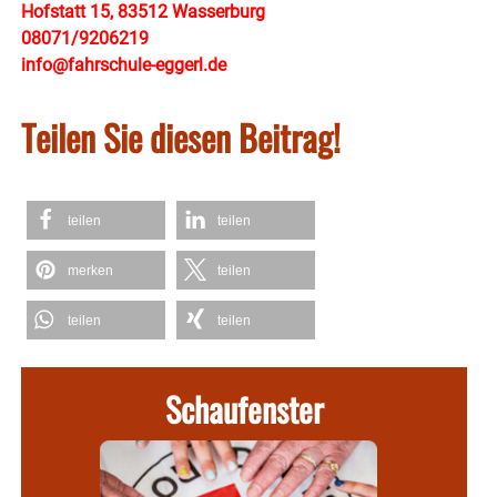
Hofstatt 15, 83512 Wasserburg
08071/9206219
info@fahrschule-eggerl.de
Teilen Sie diesen Beitrag!
teilen
teilen
merken
teilen
teilen
teilen
Schaufenster