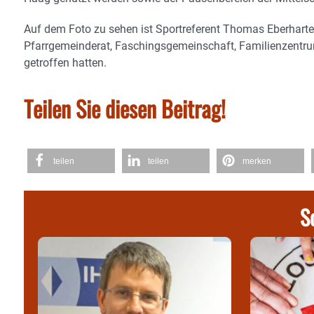
Auf dem Foto zu sehen ist Sportreferent Thomas Eberharter
Pfarrgemeinderat, Faschingsgemeinschaft, Familienzentr
getroffen hatten.
Teilen Sie diesen Beitrag!
teilen
teilen
merken
S