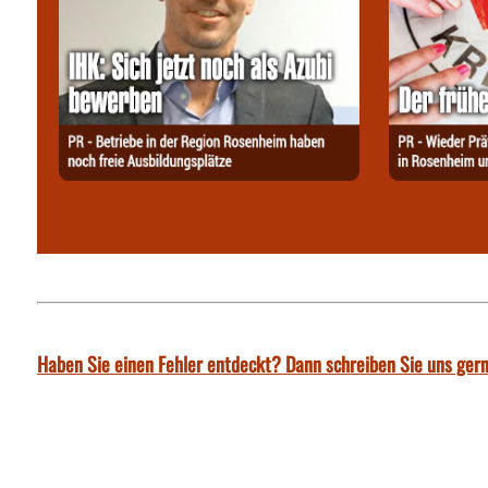
Haben Sie einen Fehler entdeckt? Dann schreiben Sie uns gern