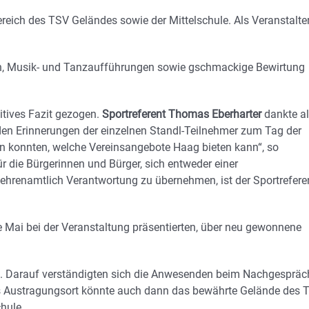
reich des TSV Geländes sowie der Mittelschule. Als Veranstalte
en, Musik- und Tanzaufführungen sowie gschmackige Bewirtung
itives Fazit gezogen.
Sportreferent Thomas Eberharter
dankte al
 den Erinnerungen der einzelnen Standl-Teilnehmer zum Tag der
eigen konnten, welche Vereinsangebote Haag bieten kann“, so
ür die Bürgerinnen und Bürger, sich entweder einer
 ehrenamtlich Verantwortung zu übernehmen, ist der Sportrefere
de Mai bei der Veranstaltung präsentierten, über neu gewonnene
en. Darauf verständigten sich die Anwesenden beim Nachgespräc
Als Austragungsort könnte auch dann das bewährte Gelände des 
hule.