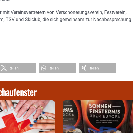
 mit Vereinsvertretern von Verschönerungsverein, Festverein,
um, TSV und Skiclub, die sich gemeinsam zur Nachbesprechung
teilen
teilen
teilen
chaufenster