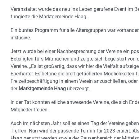
Veranstaltet wurde das neu ins Leben gerufene Event im Be
fungierte die Marktgemeinde Haag.
Ein buntes Programm für alle Altersgruppen war vorhand
inklusive.
Jetzt wurde bei einer Nachbesprechung der Vereine ein pos
Beteiligten fürs Mitmachen und zeigte sich begeistert von
Vereine. „Es ist großartig, dass wir hier die Vielfalt aufz
Eberharter. Es betone die breit gefächerten Möglichkeiten f
Freizeitbeschäftigung in einem Verein anzuschließen, oder
der
Marktgemeinde Haag
überzeugt.
In der Tat konnten etliche anwesende Vereine, die sich En
Mitglieder freuen.
Auch im nächsten Jahr soll es einen Tag der Vereine geb
Treffen. Nun wird der passende Termin für 2023 eruiert. 
Haag genutzt werden sowie der Pausenbereich der Mittelsc