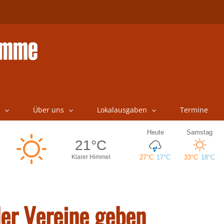
Über uns
Lokalausgaben
Termine
der Vereine geben