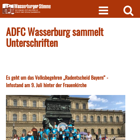
Skip
to
content
ADFC Wasserburg sammelt
Unterschriften
Es geht um das Volksbegehren „Radentscheid Bayern“ -
Infostand am 9. Juli hinter der Frauenkirche