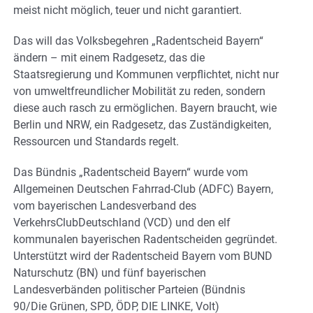
meist nicht möglich, teuer und nicht garantiert.
Das will das Volksbegehren „Radentscheid Bayern“
ändern – mit einem Radgesetz, das die
Staatsregierung und Kommunen verpflichtet, nicht nur
von umweltfreundlicher Mobilität zu reden, sondern
diese auch rasch zu ermöglichen. Bayern braucht, wie
Berlin und NRW, ein Radgesetz, das Zuständigkeiten,
Ressourcen und Standards regelt.
Das Bündnis „Radentscheid Bayern“ wurde vom
Allgemeinen Deutschen Fahrrad-Club (ADFC) Bayern,
vom bayerischen Landesverband des
VerkehrsClubDeutschland (VCD) und den elf
kommunalen bayerischen Radentscheiden gegründet.
Unterstützt wird der Radentscheid Bayern vom BUND
Naturschutz (BN) und fünf bayerischen
Landesverbänden politischer Parteien (Bündnis
90/Die Grünen, SPD, ÖDP, DIE LINKE, Volt)