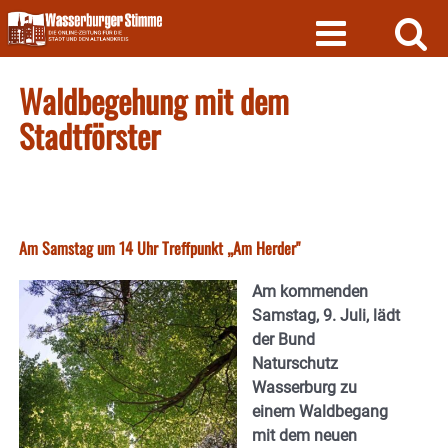
Skip
to
content
Waldbegehung mit dem
Stadtförster
Am Samstag um 14 Uhr Treffpunkt „Am Herder"
Am kommenden
Samstag, 9. Juli, lädt
der Bund
Naturschutz
Wasserburg zu
einem Waldbegang
mit dem neuen