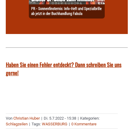
Haben Sie einen Fehler entdeckt? Dann schreiben Sie uns
gerne!
Von
Christian Huber
|
Di. 5.7.2022 - 15:38
|
Kategorien:
Schlagzeilen
|
Tags:
WASSERBURG
|
0 Kommentare