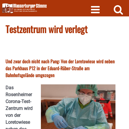
Skip
to
content
Testzentrum wird verlegt
Und zwar doch nicht nach Pang: Von der Loretowiese wird neben
das Parkhaus P12 in der Eduard-Rüber-Straße am
Bahnhofsgelände umgezogen
Das
Rosenheimer
Corona-Test-
Zentrum wird
von der
Loretowiese