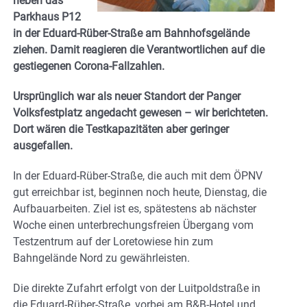
neben das
Parkhaus P12
in der Eduard-Rüber-Straße am Bahnhofsgelände
ziehen. Damit reagieren die Verantwortlichen auf die
gestiegenen Corona-Fallzahlen.
Ursprünglich war als neuer Standort der Panger
Volksfestplatz angedacht gewesen – wir berichteten.
Dort wären die Testkapazitäten aber geringer
ausgefallen.
In der Eduard-Rüber-Straße, die auch mit dem ÖPNV
gut erreichbar ist, beginnen noch heute, Dienstag, die
Aufbauarbeiten. Ziel ist es, spätestens ab nächster
Woche einen unterbrechungsfreien Übergang vom
Testzentrum auf der Loretowiese hin zum
Bahngelände Nord zu gewährleisten.
Die direkte Zufahrt erfolgt von der Luitpoldstraße in
die Eduard-Rüber-Straße, vorbei am B&B-Hotel und