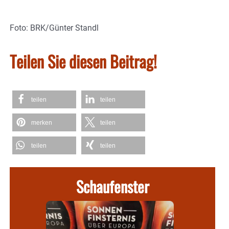
Foto: BRK/Günter Standl
Teilen Sie diesen Beitrag!
teilen
teilen
merken
teilen
teilen
teilen
Schaufenster