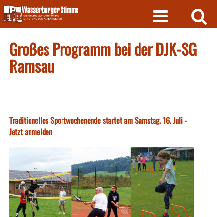
Skip
to
content
Großes Programm bei der DJK-SG
Ramsau
Traditionelles Sportwochenende startet am Samstag, 16. Juli -
Jetzt anmelden