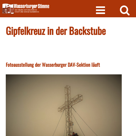
Skip
to
content
Gipfelkreuz in der Backstube
Fotoausstellung der Wasserburger DAV-Sektion läuft