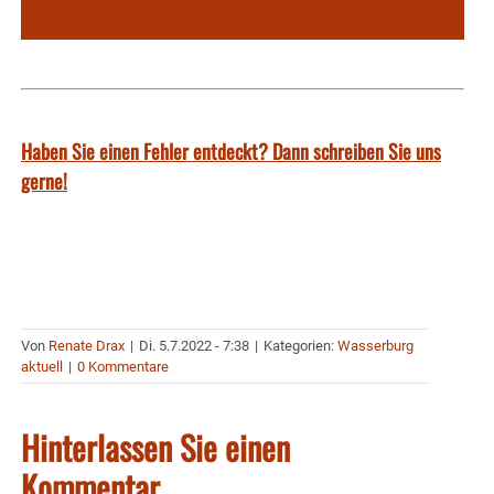
Haben Sie einen Fehler entdeckt? Dann schreiben Sie uns
gerne!
Von
Renate Drax
|
Di. 5.7.2022 - 7:38
|
Kategorien:
Wasserburg
aktuell
|
0 Kommentare
Hinterlassen Sie einen
Kommentar