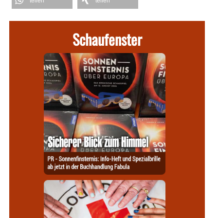
teilen
teilen
Schaufenster