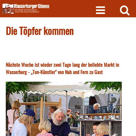
Skip
to
content
Die Töpfer kommen
Nächste Woche ist wieder zwei Tage lang der beliebte Markt in
Wasserburg - „Ton-Künstler" von Nah und Fern zu Gast