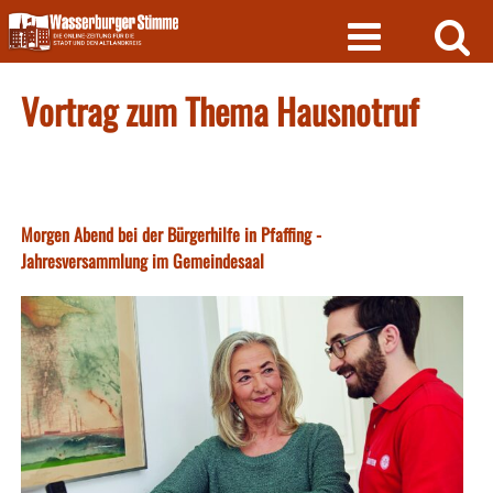
Skip
to
content
Vortrag zum Thema Hausnotruf
Morgen Abend bei der Bürgerhilfe in Pfaffing -
Jahresversammlung im Gemeindesaal