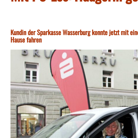
Kundin der Sparkasse Wasserburg konnte jetzt mit ei
Hause fahren