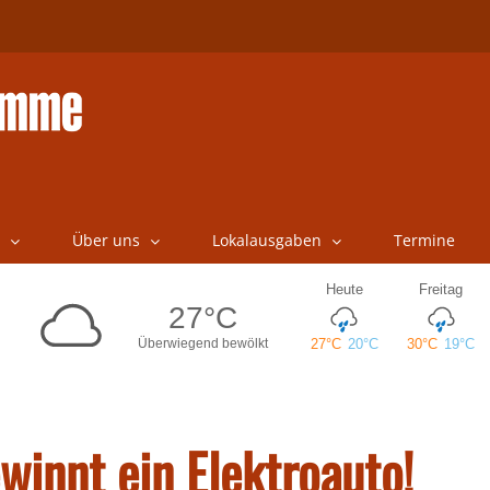
Über uns
Lokalausgaben
Termine
winnt ein Elektroauto!