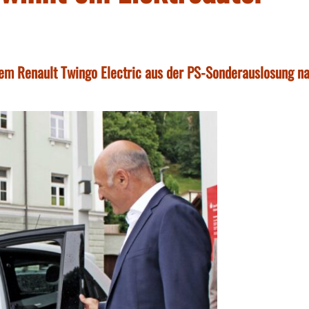
nem Renault Twingo Electric aus der PS-Sonderauslosung n