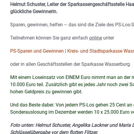
Helmut Schuster, Leiter der Sparkassengeschäftsstelle Haag
glückliche Gewinnerin.
Sparen, gewinnen, helfen – das sind die Ziele des PS-Los-
Teilnehmen können Sie ganz einfach
online
unter
PS-Sparen und Gewinnen | Kreis- und Stadtsparkasse Was
oder in allen Geschäftsstellen der Sparkasse Wasserburg.
Mit einem Loseinsatz von EINEM Euro nimmt man an der 
10.000 Euro teil. Zusätzlich gibt es jedes Jahr noch zwei S
hohen Geldpreis zu gewinnen gibt.
Und das Beste dabei: Von jedem PS-Los gehen 25 Cent an g
Sonderauslosung im Dezember werden 10 x 25.000 Euro v
Foto unten: Helmut Schuster, Angelika Lackner und Maria 
Schlüsselübergabe vor dem flotten Flitzer.