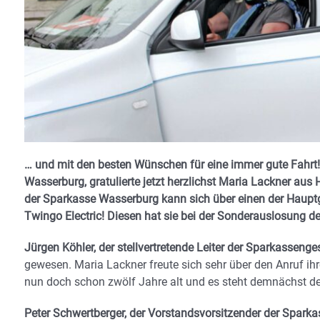
… und mit den besten Wünschen für eine immer gute Fahrt!
Wasserburg, gratulierte jetzt herzlichst Maria Lackner aus
der Sparkasse Wasserburg kann sich über einen der Hauptge
Twingo Electric! Diesen hat sie bei der Sonderauslosung
Jürgen Köhler, der stellvertretende Leiter der Sparkassenge
gewesen. Maria Lackner freute sich sehr über den Anruf ih
nun doch schon zwölf Jahre alt und es steht demnächst d
Peter Schwertberger, der Vorstandsvorsitzender der Spar