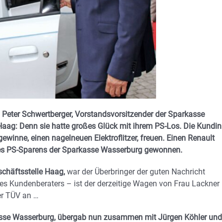
 Peter Schwertberger, Vorstandsvorsitzender der Sparkasse
 Haag: Denn sie hatte großes Glück mit ihrem PS-Los. Die Kundin
winne, einen nagelneuen Elektroflitzer, freuen. Einen Renault
 des PS-Sparens der Sparkasse Wasserburg gewonnen.
schäftsstelle Haag,
war der Überbringer der guten Nachricht
res Kundenberaters – ist der derzeitige Wagen von Frau Lackner
er TÜV an …
kasse Wasserburg, übergab nun zusammen mit Jürgen Köhler und