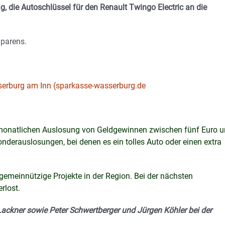
, die Autoschlüssel für den Renault Twingo Electric an die
Sparens.
serburg am Inn (sparkasse-wasserburg.de
monatlichen Auslosung von Geldgewinnen zwischen fünf Euro 
onderauslosungen, bei denen es ein tolles Auto oder einen extra
emeinnützige Projekte in der Region. Bei der nächsten
erlost.
Lackner sowie Peter Schwertberger und Jürgen Köhler bei der