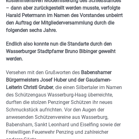
kostenintensiven Modernisierung des Schießstandes
– dann aber zurückgestellt werden musste, verfolgte
Harald Petermann im Namen des Vorstandes unbeirrt
den Auftrag der Mitgliederversammlung durch die
folgenden sechs Jahre.
Endlich also konnte nun die Standarte durch den
Wasserburger Stadtpfarrer Bruno Bibinger geweiht
werden.
Versehen mit den Grußworten des
Babenshamer
Bürgermeisters Josef Huber und der Gaudamen-
Leiterin Christl Gruber
, die einen Silbertaler im Namen
des Schützengaus Wasserburg-Haag überreichte,
durften die stolzen Penzinger Schützen ihr neues
Schmuckstück aufrichten. Vor den Augen der
anwesenden Schützenvereine aus Wasserburg,
Babensham, Sankt Leonhard und Eiselfing sowie der
Freiwilligen Feuerwehr Penzing und zahlreicher