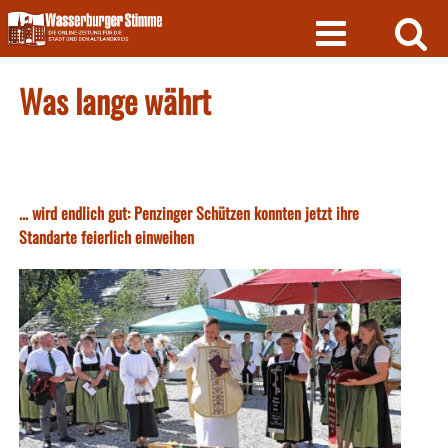
Skip
to
content
Was lange währt
... wird endlich gut: Penzinger Schützen konnten jetzt ihre
Standarte feierlich einweihen