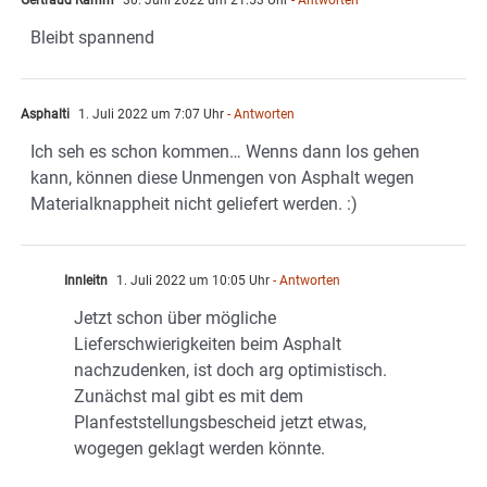
Gertraud Ramm
30. Juni 2022 um 21:53 Uhr
- Antworten
Bleibt spannend
Asphalti
1. Juli 2022 um 7:07 Uhr
- Antworten
Ich seh es schon kommen… Wenns dann los gehen
kann, können diese Unmengen von Asphalt wegen
Materialknappheit nicht geliefert werden. :)
Innleitn
1. Juli 2022 um 10:05 Uhr
- Antworten
Jetzt schon über mögliche
Lieferschwierigkeiten beim Asphalt
nachzudenken, ist doch arg optimistisch.
Zunächst mal gibt es mit dem
Planfeststellungsbescheid jetzt etwas,
wogegen geklagt werden könnte.