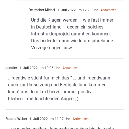
Deutscher Michel
1. Juli 2022 um 12:20 Uhr
- Antworten
Und die Klagen werden – wie fast immer
in Deutschland – gegen ein solches
Infrastrukturprojekt garantiert kommen.
Das bedeutet dann wiederum jahrelange
Verzögerungen, usw.
pendler
1. Juli 2022 um 10:06 Uhr
- Antworten
..irgendwie sticht für mich das “ … und irgendwann
auch zur Umsetzung und Fertigstellung kommen
kann“ aus dem Text hervor. immer positiv
bleiben….mit leuchtenden Augen ;-)
Roland Weber
1. Juli 2022 um 11:37 Uhr
- Antworten
…es werden weitere Jahrzente vergehen bis der erste