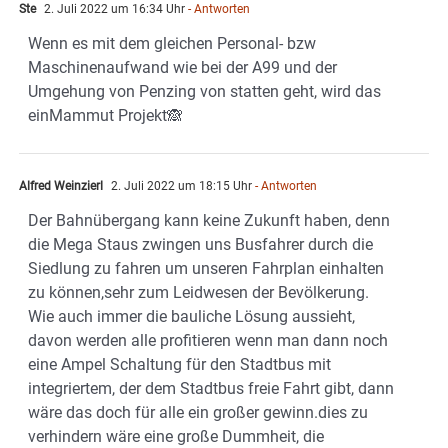
Ste
2. Juli 2022 um 16:34 Uhr
- Antworten
Wenn es mit dem gleichen Personal- bzw
Maschinenaufwand wie bei der A99 und der
Umgehung von Penzing von statten geht, wird das
einMammut Projekt🙈
Alfred Weinzierl
2. Juli 2022 um 18:15 Uhr
- Antworten
Der Bahnübergang kann keine Zukunft haben, denn
die Mega Staus zwingen uns Busfahrer durch die
Siedlung zu fahren um unseren Fahrplan einhalten
zu können,sehr zum Leidwesen der Bevölkerung.
Wie auch immer die bauliche Lösung aussieht,
davon werden alle profitieren wenn man dann noch
eine Ampel Schaltung für den Stadtbus mit
integriertem, der dem Stadtbus freie Fahrt gibt, dann
wäre das doch für alle ein großer gewinn.dies zu
verhindern wäre eine große Dummheit, die