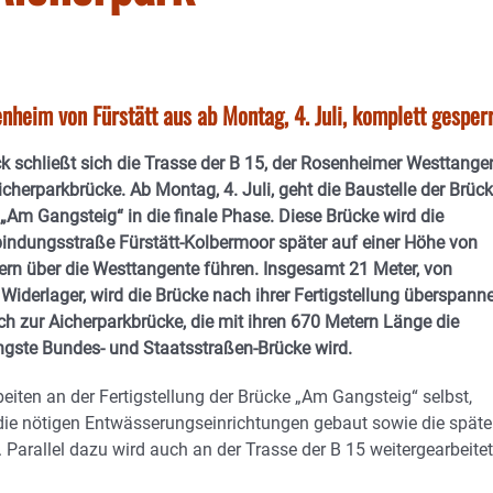
heim von Fürstätt aus ab Montag, 4. Juli, komplett gesper
ck schließt sich die Trasse der B 15, der Rosenheimer Westtangen
icherparkbrücke. Ab Montag, 4. Juli, geht die Baustelle der Brüc
„Am Gangsteig“ in die finale Phase. Diese Brücke wird die
ndungsstraße Fürstätt-Kolbermoor später auf einer Höhe von
ern über die Westtangente führen. Insgesamt 21 Meter, von
Widerlager, wird die Brücke nach ihrer Fertigstellung überspann
ch zur Aicherparkbrücke, die mit ihren 670 Metern Länge die
ngste Bundes- und Staatsstraßen-Brücke wird.
eiten an der Fertigstellung der Brücke „Am Gangsteig“ selbst,
ie nötigen Entwässerungseinrichtungen gebaut sowie die späte
Parallel dazu wird auch an der Trasse der B 15 weitergearbeitet