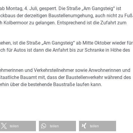
b Montag, 4. Juli, gesperrt. Die Straße „Am Gangsteig“ ist
ckbaus der derzeitigen Baustellenumgehung, auch nicht zu Fuß
h Kolbermoor zu gelangen. Entsprechend ist die Zufahrt zum
ehen, ist die Straße „Am Gangsteig“ ab Mitte Oktober wieder für
ch für Autos ist dann die Anfahrt bis zur Schranke in Höhe des
lnehmerinnen und Verkehrsteilnehmer sowie Anwohnerinnen und
Staatliche Bauamt mit, dass der Baustellenverkehr während des
rhin über die bestehende Baustraße laufen kann.
teilen
teilen
teilen