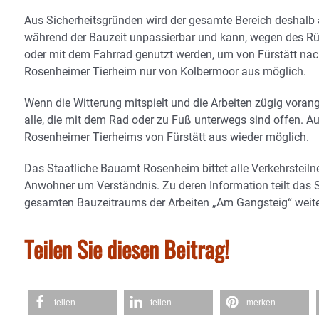
Aus Sicherheitsgründen wird der gesamte Bereich deshalb a
während der Bauzeit unpassierbar und kann, wegen des Rü
oder mit dem Fahrrad genutzt werden, um von Fürstätt nac
Rosenheimer Tierheim nur von Kolbermoor aus möglich.
Wenn die Witterung mitspielt und die Arbeiten zügig vorang
alle, die mit dem Rad oder zu Fuß unterwegs sind offen. Au
Rosenheimer Tierheims von Fürstätt aus wieder möglich.
Das Staatliche Bauamt Rosenheim bittet alle Verkehrstei
Anwohner um Verständnis. Zu deren Information teilt das 
gesamten Bauzeitraums der Arbeiten „Am Gangsteig“ weite
Teilen Sie diesen Beitrag!
teilen
teilen
merken