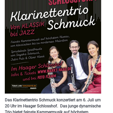
Das Klarinettentrio Schmuck konzertiert am 6. Juli um
20 Uhr im Haager Schlosshof. Das junge dynamische
Trio bietet feinste Kammermusik auf höchstem