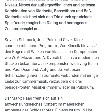
Niveau. Neben der außergewöhnlichen und seltenen
Kombination von Klarinette, Bassetthorn und Baß-
Klarinette zeichnet sich das Trio durch sprudelnde
Spielfreude, magischen Dialog und homogenes
Zusammenspiel aus.
Sayaka Schmuck, Julia Puls und Oliver Klenk
spannen mit ihrem Programm „Von Klassik bis Jazz“
den Bogen mit Werken von klassischen Komponisten
wie W. A. Mozart und A. Dvorák bis hin zu moderneren
Stücken bekannter Jazzkomponisten wie Irving Berlin
und Paul Desmond. Aufgrund der virtuosen
Beherrschung ihrer Instrumente, verbunden mit inniger
Liebe zur Kammermusik, verzaubern die drei
preisgekrönten Musiker immer wieder ihr Publikum.
Der Markt Haag freut sich auf ein
abwechslungsreiches Konzert im malerischen
Ambiente des Schlosshofes. Einlass ist um 19 Uhr.