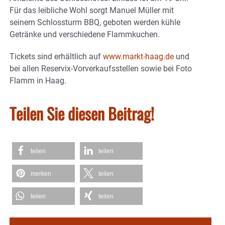
Für das leibliche Wohl sorgt Manuel Müller mit
seinem Schlossturm BBQ, geboten werden kühle
Getränke und verschiedene Flammkuchen.
Tickets sind erhältlich auf
www.markt-haag.de
und
bei allen Reservix-Vorverkaufsstellen sowie bei Foto
Flamm in Haag.
Teilen Sie diesen Beitrag!
teilen
teilen
merken
teilen
teilen
teilen