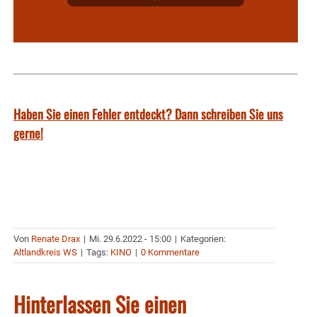
Haben Sie einen Fehler entdeckt? Dann schreiben Sie uns
gerne!
Von
Renate Drax
|
Mi. 29.6.2022 - 15:00
|
Kategorien:
Altlandkreis WS
|
Tags:
KINO
|
0 Kommentare
Hinterlassen Sie einen