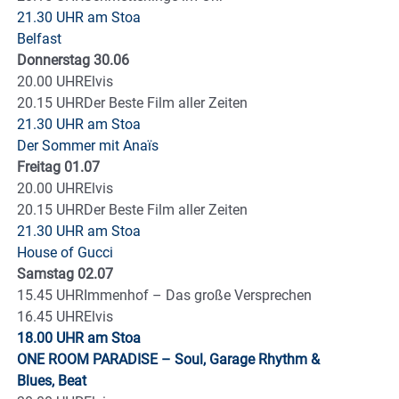
21.30 UHR am Stoa
Belfast
Donnerstag 30.06
20.00 UHRElvis
20.15 UHRDer Beste Film aller Zeiten
21.30 UHR am Stoa
Der Sommer mit Anaïs
Freitag 01.07
20.00 UHRElvis
20.15 UHRDer Beste Film aller Zeiten
21.30 UHR am Stoa
House of Gucci
Samstag 02.07
15.45 UHRImmenhof – Das große Versprechen
16.45 UHRElvis
18.00 UHR am Stoa
ONE ROOM PARADISE – Soul, Garage Rhythm &
Blues, Beat