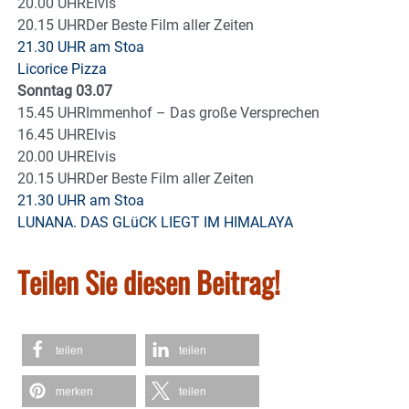
20.00 UHRElvis
20.15 UHRDer Beste Film aller Zeiten
21.30 UHR am Stoa
Licorice Pizza
Sonntag 03.07
15.45 UHRImmenhof – Das große Versprechen
16.45 UHRElvis
20.00 UHRElvis
20.15 UHRDer Beste Film aller Zeiten
21.30 UHR am Stoa
LUNANA. DAS GLüCK LIEGT IM HIMALAYA
Teilen Sie diesen Beitrag!
teilen
teilen
merken
teilen