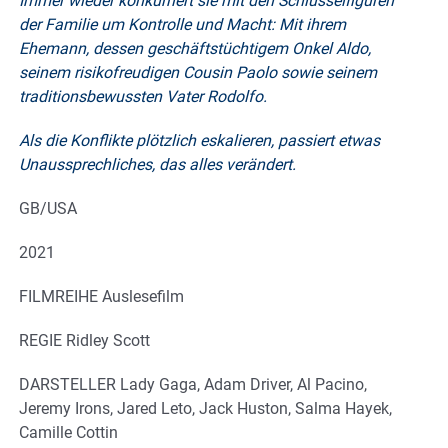
Immer wieder konkurriert sie mit den Schlüsselfiguren
der Familie um Kontrolle und Macht: Mit ihrem
Ehemann, dessen geschäftstüchtigem Onkel Aldo,
seinem risikofreudigen Cousin Paolo sowie seinem
traditionsbewussten Vater Rodolfo.
Als die Konflikte plötzlich eskalieren, passiert etwas
Unaussprechliches, das alles verändert.
GB/USA
2021
FILMREIHE Auslesefilm
REGIE Ridley Scott
DARSTELLER Lady Gaga, Adam Driver, Al Pacino,
Jeremy Irons, Jared Leto, Jack Huston, Salma Hayek,
Camille Cottin