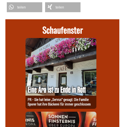
teilen
teilen
Schaufenster