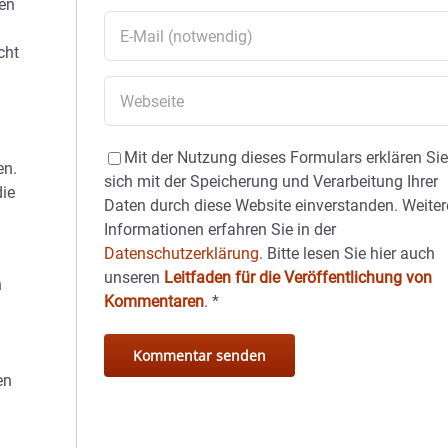
fen
cht
Mit der Nutzung dieses Formulars erklären Si
en.
sich mit der Speicherung und Verarbeitung Ihrer
die
Daten durch diese Website einverstanden. Weiter
Informationen erfahren Sie in der
Datenschutzerklärung.
Bitte lesen Sie hier auch
unseren
Leitfaden für die Veröffentlichung von
n
Kommentaren
.
*
en