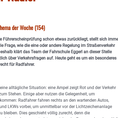
thema der Woche (154)
 Führerscheinprüfung schon etwas zurückliegt, stellt sich imme
ie Frage, wie die eine oder andere Regelung im Straßenverkehr
Deshalb klärt das Team der Fahrschule Eggerl an dieser Stelle
lich über Verkehrsfragen auf. Heute geht es um ein besonderes
echt für Radfahrer.
 eine alltägliche Situation: eine Ampel zeigt Rot und der Verkehr
um Stehen. Einige aber nutzen die Gelegenheit, um
kommen: Radfahrer fahren rechts an den wartenden Autos,
und LKWs vorbei, um unmittelbar vor der Lichtzeichenanlage
u bleiben. Dies geschieht völlig zurecht, denn die