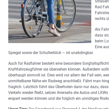
Straßen
Rad Fah
Fahrstr
rechts ü
Als Fahr
dass sic
beim Lo
Eine au
Spiegel sowie der Schulterblick – ist unabdingbar.
Auch für Radfahrer besteht eine besondere Sorgfaltspflicht
Kraftfahrzeugführer sie übersehen können. Außerdem sollte
überhaupt sinnvoll ist. Dies wird vor allem der Fall sein,
unmittelbarer Nähe ein Radweg anschließt. Fährt man hinge
fraglich. Letztlich führt das Überholen dann nur dazu, das
Verkehr wieder fließt, setzen ihrerseits die Autos und LKW
erspart werden können und die folglich ein unnötiges Risik