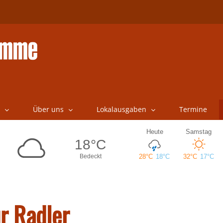
Über uns
Lokalausgaben
Termine
r Radler