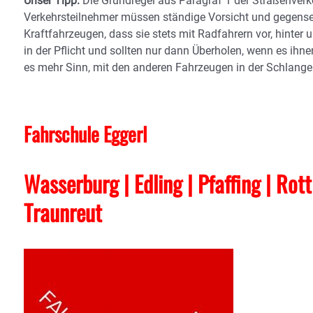
Unser Tipp:
Die Grundregel aus Paragraf 1 der Straßenverke
Verkehrsteilnehmer müssen ständige Vorsicht und gegensei
Kraftfahrzeugen, dass sie stets mit Radfahrern vor, hinte
in der Pflicht und sollten nur dann Überholen, wenn es ihne
es mehr Sinn, mit den anderen Fahrzeugen in der Schlange
Fahrschule Eggerl
Wasserburg | Edling | Pfaffing | Rot
Traunreut