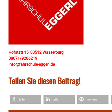
Hofstatt 15, 83512 Wasserburg
08071/9206219
info@fahrschule-eggerl.de
Teilen Sie diesen Beitrag!
teilen
teilen
merken