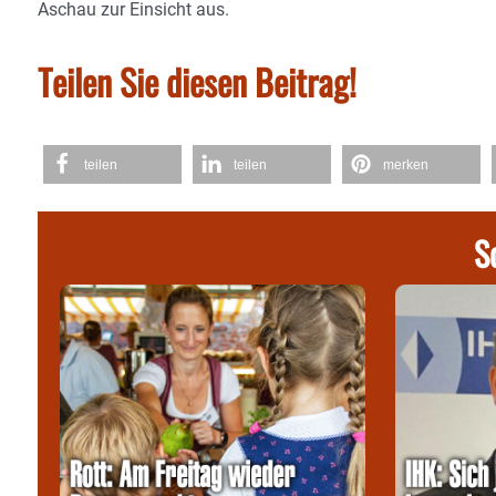
Aschau zur Einsicht aus.
Teilen Sie diesen Beitrag!
teilen
teilen
merken
S