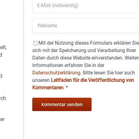
m
Mit der Nutzung dieses Formulars erklären Si
lt,
sich mit der Speicherung und Verarbeitung Ihrer
d
Daten durch diese Website einverstanden. Weiter
Informationen erfahren Sie in der
Datenschutzerklärung.
Bitte lesen Sie hier auch
kt
unseren
Leitfaden für die Veröffentlichung von
Kommentaren
.
*
rch
er