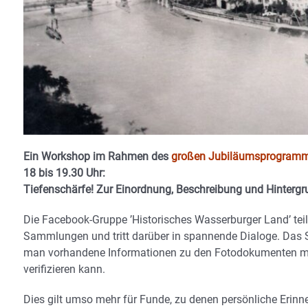
Ein Workshop im Rahmen des
großen Jubiläumsprogramms
18 bis 19.30 Uhr:
Tiefenschärfe! Zur Einordnung, Beschreibung und Hintergr
Die Facebook-Gruppe ’Historisches Wasserburger Land’ tei
Sammlungen und tritt darüber in spannende Dialoge. Das St
man vorhandene Informationen zu den Fotodokumenten mit 
verifizieren kann.
Dies gilt umso mehr für Funde, zu denen persönliche Erinn