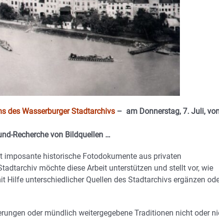
 des Wasserburger Stadtarchivs
– am Donnerstag, 7. Juli, vo
und-Recherche von Bildquellen …
lt imposante historische Fotodokumente aus privaten
adtarchiv möchte diese Arbeit unterstützen und stellt vor, wie
Hilfe unterschiedlicher Quellen des Stadtarchivs ergänzen ode
erungen oder mündlich weitergegebene Traditionen nicht oder ni