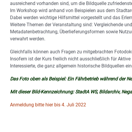
ausreichend vorhanden sind, um die Bildquelle zufriedenst
Im Workshop wird anhand von Beispielen aus dem Stadtarch
Dabei werden wichtige Hilfsmittel vorgestellt und das Erlern
Weitere Themen der Veranstaltung sind: Vergleichende und
Metadatenbetrachtung, Überlieferungsformen sowie Nutzung
verwahrt werden.
Gleichfalls können auch Fragen zu mitgebrachten Fotodo
Insofern ist der Kurs freilich nicht ausschließlich für Akt
Interessierte, die ganz allgemein historische Bildquellen e
Das Foto oben als Beispiel: Ein Fährbetrieb während der 
Mit dieser Bild-Kennzeichnung: StadtA WS, Bildarchiv, N
Anmeldung bitte hier bis 4. Juli 2022