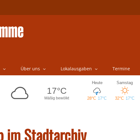
Über uns
Lokalausgaben
Termine
p im Stadtarchiv