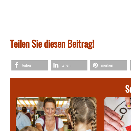
Teilen Sie diesen Beitrag!
teilen
teilen
merken
S