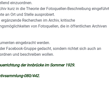
ellend einzuordnen.
iv kurz in die Theorie der Fotoquellen-Beschreibung eingeführt
te an Ort und Stelle ausprobiert.
 ergänzende Recherchen im Archiv, kritische
smöglichkeiten von Fotoquellen, die in öffentlichen Archiven
kumenten eingebracht werden.
ive der Facebook-Gruppe gedacht, sondern richtet sich auch an
inordnen und beschreiben wollen.
Neuerrichtung der Innbrücke im Sommer 1929.
egativsammlung-080/442.