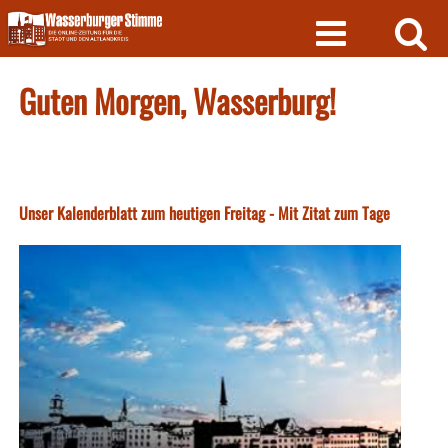
Skip
to
content
Guten Morgen, Wasserburg!
Unser Kalenderblatt zum heutigen Freitag - Mit Zitat zum Tage