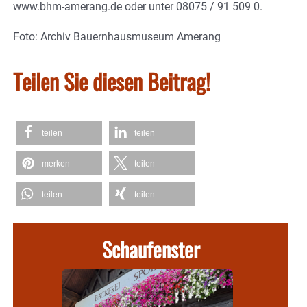
www.bhm-amerang.de oder unter 08075 / 91 509 0.
Foto: Archiv Bauernhausmuseum Amerang
Teilen Sie diesen Beitrag!
teilen
teilen
merken
teilen
teilen
teilen
Schaufenster