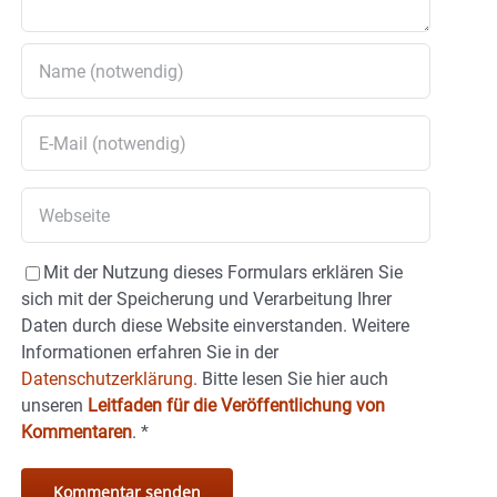
Mit der Nutzung dieses Formulars erklären Sie
sich mit der Speicherung und Verarbeitung Ihrer
Daten durch diese Website einverstanden. Weitere
Informationen erfahren Sie in der
Datenschutzerklärung.
Bitte lesen Sie hier auch
unseren
Leitfaden für die Veröffentlichung von
Kommentaren
.
*