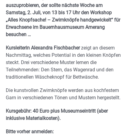
auszuprobieren, der sollte nächste Woche am
Samstag, 2. Juli, von 13 bis 17 Uhr den Workshop
„Alles Knopfsache! – Zwirnknöpfe handgewickelt“ für
Erwachsene im Bauernhausmuseum Amerang
besuchen …
Kursleiterin Alexandra Fischbacher
zeigt an diesem
Nachmittag, welches Potential in den kleinen Knöpfen
steckt. Drei verschiedene Muster lernen die
Teilnehmenden: Den Stern, das Wagenrad und den
traditionellen Wäscheknopf für Bettwäsche.
Die kunstvollen Zwirnknöpfe werden aus kochfestem
Garn in verschiedenen Tönen und Mustern hergestellt.
Kursgebühr: 40 Euro plus Museumseintritt (aber
inklusive Materialkosten).
Bitte vorher anmelden: