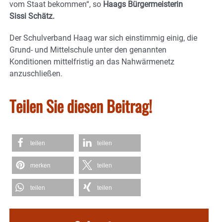
vom Staat bekommen“, so
Haags Bürgermeisterin
Sissi Schätz.
Der Schulverband Haag war sich einstimmig einig, die
Grund- und Mittelschule unter den genannten
Konditionen mittelfristig an das Nahwärmenetz
anzuschließen.
Teilen Sie diesen Beitrag!
teilen
teilen
merken
teilen
teilen
teilen