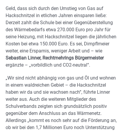
Geld, dass sich durch den Umstieg von Gas auf
Hackschnitzel in etlichen Jahren einsparen ließe:
Derzeit zahlt die Schule bei einer Gegenüberstellung
des Wärmebedarfs etwa 270.000 Euro pro Jahr für
seine Heizung, mit Hackschnitzel liegen die jährlichen
Kosten bei etwa 150.000 Euro. Es sei, Dimpflmeier
weiter, eine Ersparnis, weniger Arbeit und – wie
Sebastian Linner, Rechtmehrings Bürgermeister
ergänzte – „vorbildlich und CO2-neutral“.
„Wir sind nicht abhängig von gas und Öl und wohnen
in einem waldreichen Gebiet – die Hackschnitzel
haben wir da und sie wachsen nach“, führte Linner
weiter aus. Auch die weiteren Mitglieder des
Schulverbands zeigten sich grundsätzlich positiv
gegenüber dem Anschluss an das Wärmenetz.
Allerdings „kommt es noch sehr auf die Förderung an,
ob wir bei den 1,7 Millionen Euro noch Unterstützung