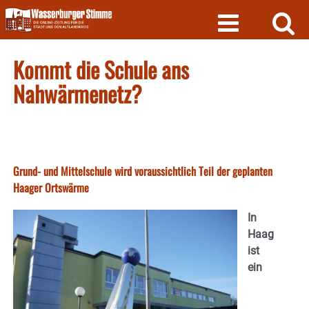
Skip
to
content
Kommt die Schule ans
Nahwärmenetz?
Grund- und Mittelschule wird voraussichtlich Teil der geplanten
Haager Ortswärme
In
Haag
ist
ein