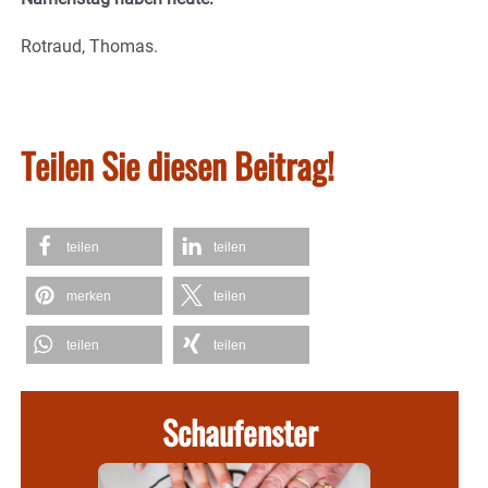
Rotraud, Thomas.
Teilen Sie diesen Beitrag!
teilen
teilen
merken
teilen
teilen
teilen
Schaufenster