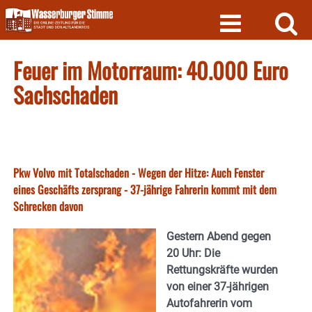
Skip
to
content
Feuer im Motorraum: 40.000 Euro
Sachschaden
Pkw Volvo mit Totalschaden - Wegen der Hitze: Auch Fenster
eines Geschäfts zersprang - 37-jährige Fahrerin kommt mit dem
Schrecken davon
Gestern Abend gegen
20 Uhr: Die
Rettungskräfte wurden
von einer 37-jährigen
Autofahrerin vom