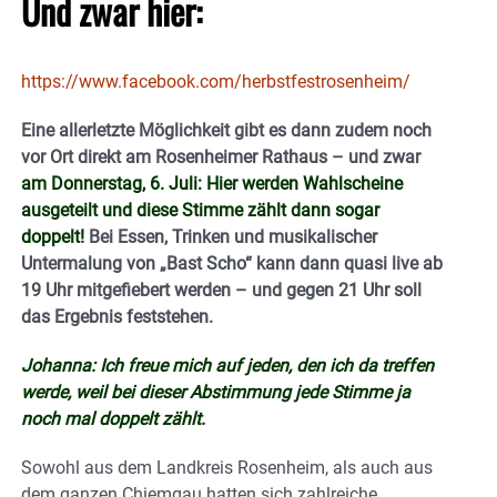
Und zwar hier:
https://www.facebook.com/herbstfestrosenheim/
Eine allerletzte Möglichkeit gibt es dann zudem noch
vor Ort direkt am Rosenheimer Rathaus – und zwar
am Donnerstag, 6. Juli: Hier werden Wahlscheine
ausgeteilt und diese Stimme zählt dann sogar
doppelt!
Bei Essen, Trinken und musikalischer
Untermalung von „Bast Scho“ kann dann quasi live ab
19 Uhr mitgefiebert werden – und gegen 21 Uhr soll
das Ergebnis feststehen.
Johanna: Ich freue mich auf jeden, den ich da treffen
werde, weil bei dieser Abstimmung jede Stimme ja
noch mal doppelt zählt.
Sowohl aus dem Landkreis Rosenheim, als auch aus
dem ganzen Chiemgau hatten sich zahlreiche