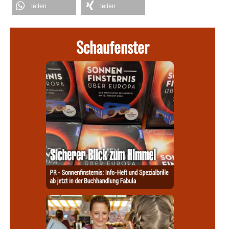
teilen
teilen
Schaufenster