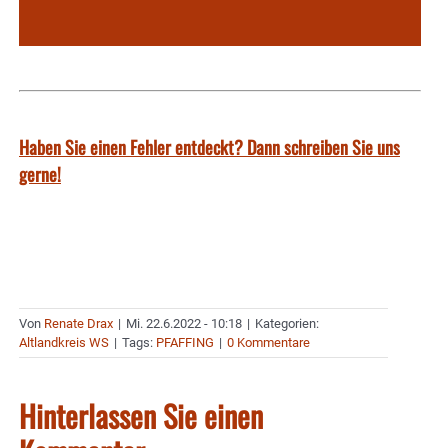
Haben Sie einen Fehler entdeckt? Dann schreiben Sie uns
gerne!
Von
Renate Drax
|
Mi. 22.6.2022 - 10:18
|
Kategorien:
Altlandkreis WS
|
Tags:
PFAFFING
|
0 Kommentare
Hinterlassen Sie einen