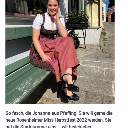
So fesch, die Johanna aus Pfaffing! Sie will gerne die
neue Rosenheimer Miss Herbstfest 2022 werden. Sie
hat die Startnummer eins … wir berichteten.