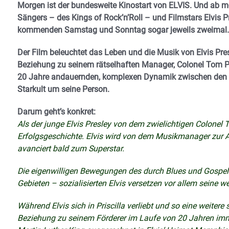
Morgen ist der bundesweite Kinostart von ELVIS. Und ab mo
Sängers – des Kings of Rock’n’Roll – und Filmstars Elvis 
kommenden Samstag und Sonntag sogar jeweils zweimal.
Der Film beleuchtet das Leben und die Musik von Elvis Presl
Beziehung zu seinem rätselhaften Manager, Colonel Tom Pa
20 Jahre andauernden, komplexen Dynamik zwischen den b
Starkult um seine Person.
Darum geht’s konkret:
Als der junge Elvis Presley von dem zwielichtigen Colonel T
Erfolgsgeschichte. Elvis wird von dem Musikmanager zur 
avanciert bald zum Superstar.
Die eigenwilligen Bewegungen des durch Blues und Gospel
Gebieten – sozialisierten Elvis versetzen vor allem seine w
Während Elvis sich in Priscilla verliebt und so eine weitere
Beziehung zu seinem Förderer im Laufe von 20 Jahren im