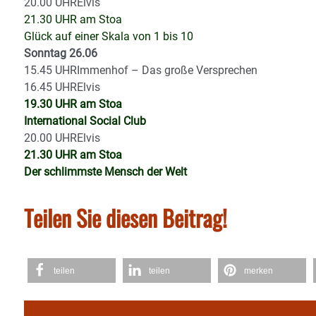
20.00 UHRElvis
21.30 UHR am Stoa
Glück auf einer Skala von 1 bis 10
Sonntag 26.06
15.45 UHRImmenhof – Das große Versprechen
16.45 UHRElvis
19.30 UHR am Stoa
International Social Club
20.00 UHRElvis
21.30 UHR am Stoa
Der schlimmste Mensch der Welt
Teilen Sie diesen Beitrag!
teilen
teilen
merken