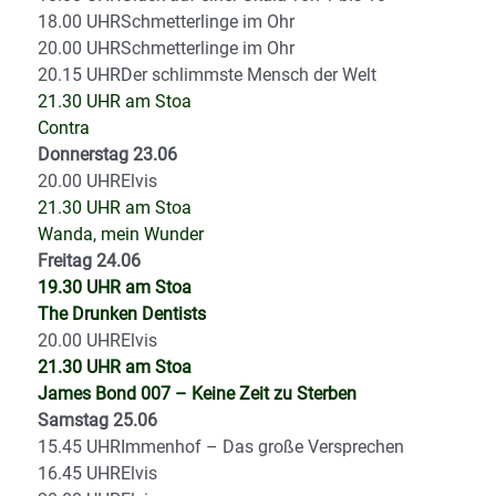
18.00 UHRSchmetterlinge im Ohr
20.00 UHRSchmetterlinge im Ohr
20.15 UHRDer schlimmste Mensch der Welt
21.30 UHR am Stoa
Contra
Donnerstag 23.06
20.00 UHRElvis
21.30 UHR am Stoa
Wanda, mein Wunder
Freitag 24.06
19.30 UHR am Stoa
The Drunken Dentists
20.00 UHRElvis
21.30 UHR am Stoa
James Bond 007 – Keine Zeit zu Sterben
Samstag 25.06
15.45 UHRImmenhof – Das große Versprechen
16.45 UHRElvis