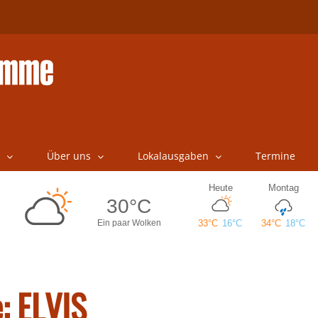
Über uns
Lokalausgaben
Termine
e: ELVIS