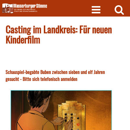
Skip
to
content
Casting im Landkreis: Für neuen
Kinderfilm
Schauspiel-begabte Buben zwischen sieben und elf Jahren
gesucht - Bitte sich telefonisch anmelden