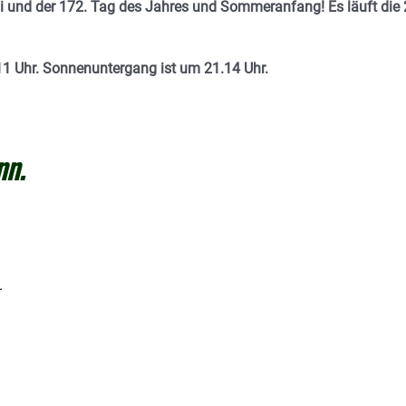
ni und der 172. Tag des Jahres und Sommeranfang! Es läuft die 
11 Uhr. Sonnenuntergang ist um 21.14
Uhr.
nn.