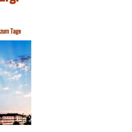
t zum Tage