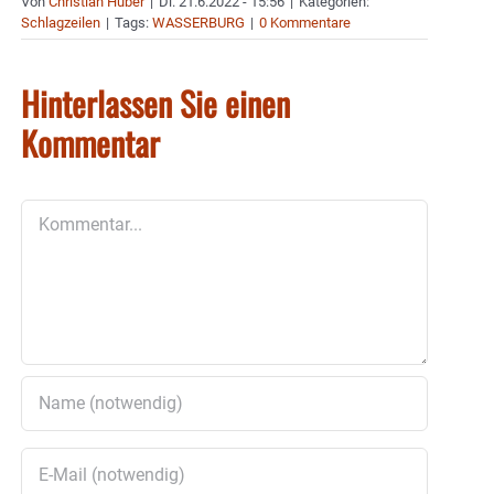
Von
Christian Huber
|
Di. 21.6.2022 - 15:56
|
Kategorien:
Schlagzeilen
|
Tags:
WASSERBURG
|
0 Kommentare
Hinterlassen Sie einen
Kommentar
Kommentar