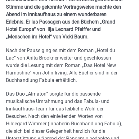
Stimme und die gekonnte Vortragsweise machte den
Abend im Innkaufhaus zu einem wunderbaren
Erlebnis. Er las Passagen aus den Büchern „Grand
Hotel Europa“ von Ilja Leonard Pfeiffer und
„Menschen im Hotel“ von Vicki Baum.
Nach der Pause ging es mit dem Roman „Hotel du
Lac“ von Anita Brookner weiter und geschlossen
wurde die Lesung mit dem Roman „Das Hotel New
Hampshire“ von John Irving. Alle Bücher sind in der
Buchhandlung Fabula erhältlich.
Das Duo „Almaton“ sorgte für die passende
musikalische Umrahmung und das Fabula- und
Innkaufhaus-Team für das leibliche Wohl der
Besucher. Nach den einleitenden Worten von
Hildegard Wimmer (Inhaberin Buchhandlung Fabula),
die sich bei dieser Gelegenheit herzlich für die
Unterstützung während der Pandemie bedankte und