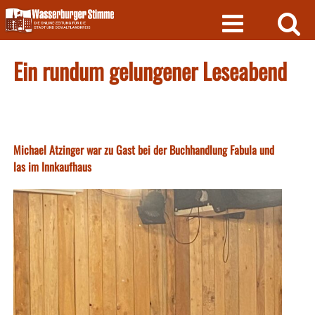
Skip
to
content
Ein rundum gelungener Leseabend
Michael Atzinger war zu Gast bei der Buchhandlung Fabula und
las im Innkaufhaus