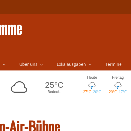
Über uns
Lokalausgaben
Termine
en-Air-Bühne