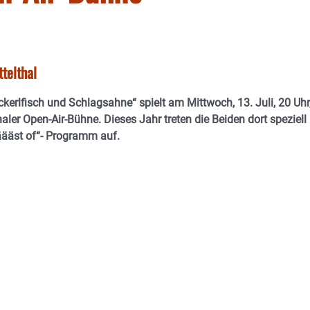
ttelthal
kerlfisch und Schlagsahne“ spielt am Mittwoch, 13. Juli, 20 Uhr
haler Open-Air-Bühne. Dieses Jahr treten die Beiden dort speziell
äääst of“- Programm auf.