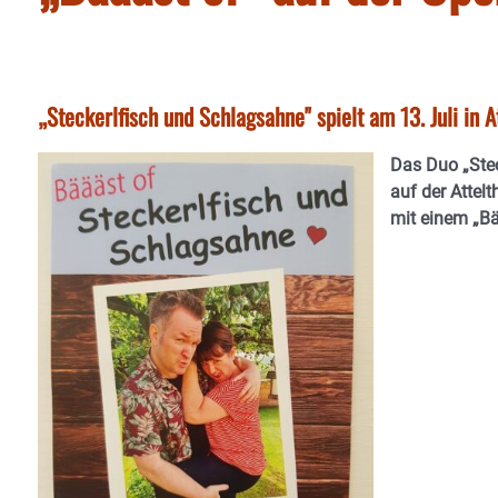
„Steckerlfisch und Schlagsahne" spielt am 13. Juli in A
Das Duo „Stec
auf der Attelt
mit einem „B