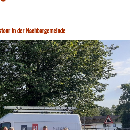
stour in der Nachbargemeinde