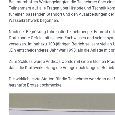
Bei traumhaften Wetter gelangten die Teilnehmer über ein
Teilnehmern auf alle Fragen über Historie und Technik ko
für einen passenden Standort und den Ausarbeitungen der 
Wasserkraftwerk begonnen.
Nach der Begrüßung fuhren die Teilnehmer per Fahrrad oder
Dort konnte Oefele mit seinem Fachwissen und seiner sym
versetzen. Im nahezu 100-jährigen Betrieb sei sehr viel
„Ein entscheidenderes Jahr war 1993, als die Anlage mit
Zum Schluss wurde Andreas Oefele mit einem kleinen Präs
dass die Kraftwerke Haag die Anlage noch lange in Betrieb 
Die wirklich letzte Station für die Teilnehmer war dann der
herzhafte Brotzeit schmeckte.