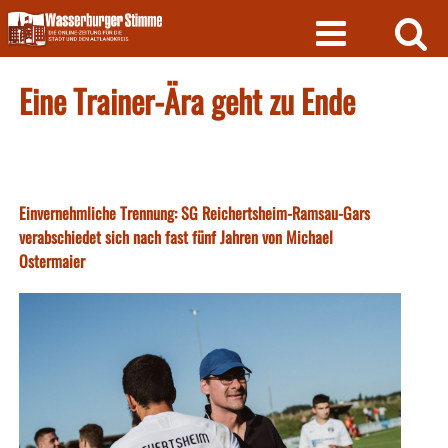
Skip
to
content
Eine Trainer-Ära geht zu Ende
Einvernehmliche Trennung: SG Reichertsheim-Ramsau-Gars
verabschiedet sich nach fast fünf Jahren von Michael
Ostermaier