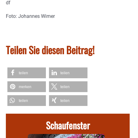
df
Foto: Johannes Wimer
Teilen Sie diesen Beitrag!
teilen
teilen
merken
teilen
teilen
teilen
Schaufenster