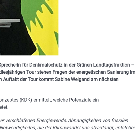
Sprecherin für Denkmalschutz in der Grünen Landtagsfraktion –
 diesjährigen Tour stehen Fragen der energetischen Sanierung i
m Auftakt der Tour kommt Sabine Weigand am nächsten
eptes (KDK) ermittelt, welche Potenziale ein
tet.
iner verschlafenen Energiewende, Abhängigkeiten von fossilen
 Notwendigkeiten, die der Klimawandel uns abverlangt, entstehe