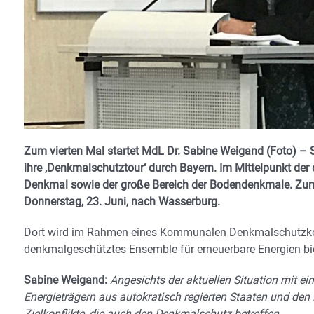
Zum vierten Mal startet MdL Dr. Sabine Weigand (Foto) – 
ihre ‚Denkmalschutztour‘ durch Bayern. Im Mittelpunkt der
Denkmal sowie der große Bereich der Bodendenkmale. Zu
Donnerstag, 23. Juni, nach Wasserburg.
Dort wird im Rahmen eines Kommunalen Denkmalschutzkonz
denkmalgeschütztes Ensemble für erneuerbare Energien bie
Sabine Weigand:
Angesichts der aktuellen Situation mit e
Energieträgern aus autokratisch regierten Staaten und den
Zielkonflikte, die auch den Denkmalschutz betreffen.