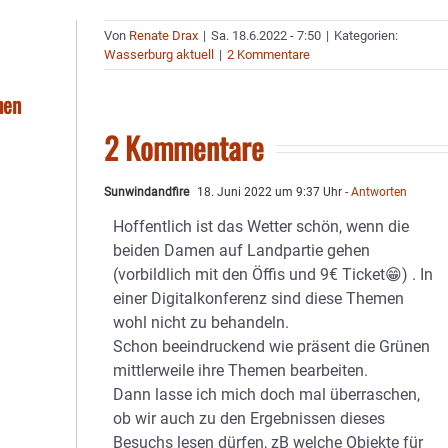
Von
Renate Drax
|
Sa. 18.6.2022 - 7:50
|
Kategorien:
Wasserburg aktuell
|
2 Kommentare
hen
2 Kommentare
Sunwindandfire
18. Juni 2022 um 9:37 Uhr
- Antworten
Hoffentlich ist das Wetter schön, wenn die
beiden Damen auf Landpartie gehen
(vorbildlich mit den Öffis und 9€ Ticket😁) . In
einer Digitalkonferenz sind diese Themen
wohl nicht zu behandeln.
Schon beeindruckend wie präsent die Grünen
mittlerweile ihre Themen bearbeiten.
Dann lasse ich mich doch mal überraschen,
ob wir auch zu den Ergebnissen dieses
Besuchs lesen dürfen, zB welche Objekte für