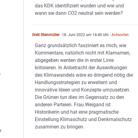
das KDK identifiziert wurden und wie und
wann sie dann CO2 neutral sein werden?
Greti Steinmüller
18. Juni 2022 um 14:40 Uhr
- Antworten
Ganz grundsätzlich fasziniert es mich, wie
Kommentare, natürlich nicht mit Klarnamen,
abgegeben werden die in erster Linie
kritisieren. In Anbetracht der Auswirkungen
m
des Klimawandels wäre es dringend nötig die
Handlungsstrategien zu erweitern und
innovative Ideen und Konzepte umzusetzen.
Die Grünen tun dies im Gegensatz zu den
anderen Parteien. Frau Weigand ist
Historikerin und hat eine pragmatische
Einstellung Klimaschutz und Denkmalschutz
zusammen zu bringen.
n