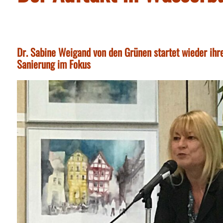
Dr. Sabine Weigand von den Grünen startet wieder ihr
Sanierung im Fokus