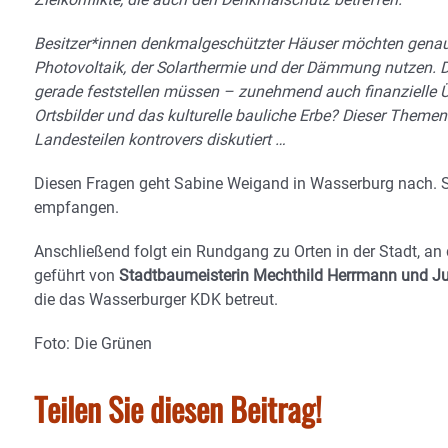
Besitzer*innen denkmalgeschützter Häuser möchten genaus
Photovoltaik, der Solarthermie und der Dämmung nutzen. D
gerade feststellen müssen – zunehmend auch finanzielle Üb
Ortsbilder und das kulturelle bauliche Erbe? Dieser Them
Landesteilen kontrovers diskutiert …
Diesen Fragen geht Sabine Weigand in Wasserburg nach. 
empfangen.
Anschließend folgt ein Rundgang zu Orten in der Stadt, a
geführt von
Stadtbaumeisterin Mechthild Herrmann und J
die das Wasserburger KDK betreut.
Foto: Die Grünen
Teilen Sie diesen Beitrag!