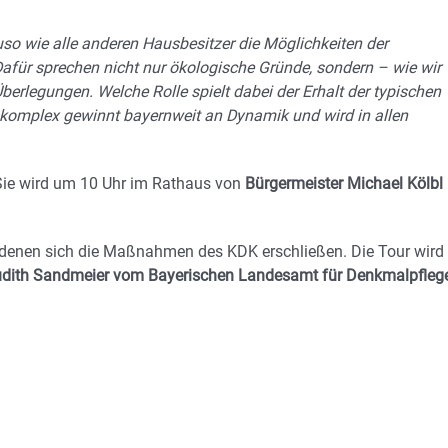
o wie alle anderen Hausbesitzer die Möglichkeiten der
afür sprechen nicht nur ökologische Gründe, sondern – wie wir
erlegungen. Welche Rolle spielt dabei der Erhalt der typischen
enkomplex gewinnt bayernweit an Dynamik und wird in allen
Sie wird um 10 Uhr im Rathaus von
Bürgermeister Michael Kölbl
n denen sich die Maßnahmen des KDK erschließen. Die Tour wird
udith Sandmeier vom Bayerischen Landesamt für Denkmalpfleg