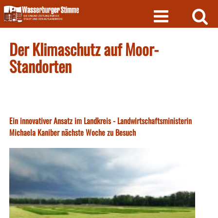
Skip
to
content
Der Klimaschutz auf Moor-
Standorten
Ein innovativer Ansatz im Landkreis - Landwirtschaftsministerin
Michaela Kaniber nächste Woche zu Besuch