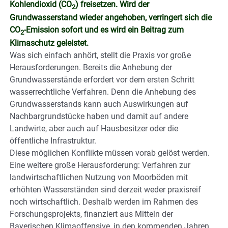
Kohlendioxid (CO
) freisetzen. Wird der
2
Grundwasserstand wieder angehoben, verringert sich die
CO
-Emission sofort und es wird ein Beitrag zum
2
Klimaschutz geleistet.
Was sich einfach anhört, stellt die Praxis vor große
Herausforderungen. Bereits die Anhebung der
Grundwasserstände erfordert vor dem ersten Schritt
wasserrechtliche Verfahren. Denn die Anhebung des
Grundwasserstands kann auch Auswirkungen auf
Nachbargrundstücke haben und damit auf andere
Landwirte, aber auch auf Hausbesitzer oder die
öffentliche Infrastruktur.
Diese möglichen Konflikte müssen vorab gelöst werden.
Eine weitere große Herausforderung: Verfahren zur
landwirtschaftlichen Nutzung von Moorböden mit
erhöhten Wasserständen sind derzeit weder praxisreif
noch wirtschaftlich. Deshalb werden im Rahmen des
Forschungsprojekts, finanziert aus Mitteln der
Bayerischen Klimaoffensive, in den kommenden Jahren