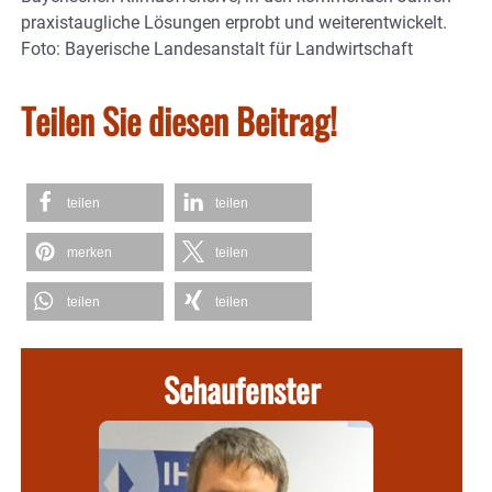
praxistaugliche Lösungen erprobt und weiterentwickelt.
Foto: Bayerische Landesanstalt für Landwirtschaft
Teilen Sie diesen Beitrag!
teilen
teilen
merken
teilen
teilen
teilen
Schaufenster