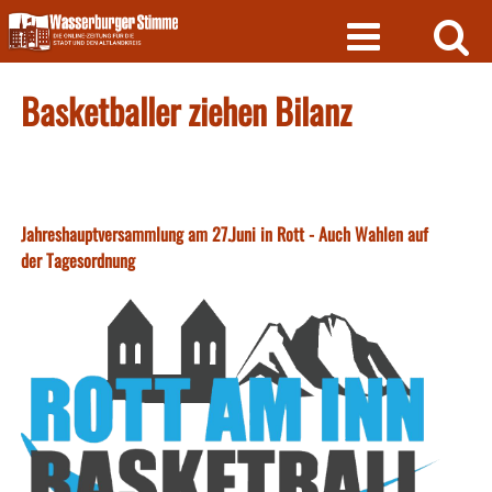
Skip
to
content
Basketballer ziehen Bilanz
Jahreshauptversammlung am 27.Juni in Rott - Auch Wahlen auf
der Tagesordnung