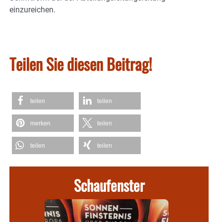
einzureichen.
Teilen Sie diesen Beitrag!
teilen
teilen
merken
teilen
teilen
teilen
Schaufenster