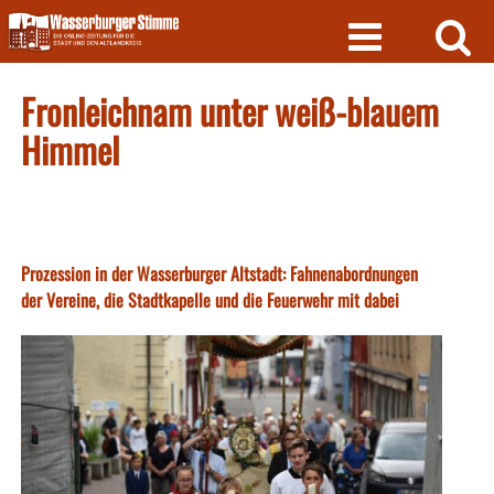
Skip
to
content
Fronleichnam unter weiß-blauem
Himmel
Prozession in der Wasserburger Altstadt: Fahnenabordnungen
der Vereine, die Stadtkapelle und die Feuerwehr mit dabei