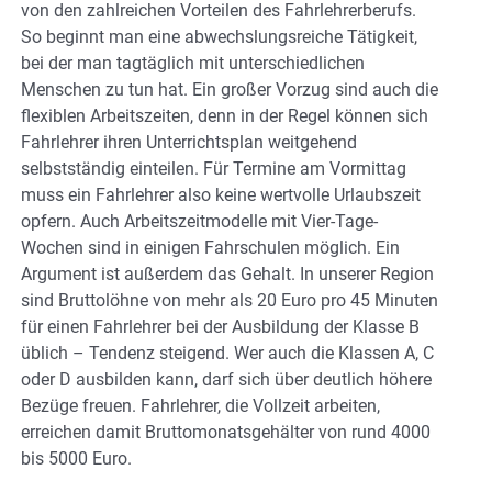
von den zahlreichen Vorteilen des Fahrlehrerberufs.
So beginnt man eine abwechslungsreiche Tätigkeit,
bei der man tagtäglich mit unterschiedlichen
Menschen zu tun hat. Ein großer Vorzug sind auch die
flexiblen Arbeitszeiten, denn in der Regel können sich
Fahrlehrer ihren Unterrichtsplan weitgehend
selbstständig einteilen. Für Termine am Vormittag
muss ein Fahrlehrer also keine wertvolle Urlaubszeit
opfern. Auch Arbeitszeitmodelle mit Vier-Tage-
Wochen sind in einigen Fahrschulen möglich. Ein
Argument ist außerdem das Gehalt. In unserer Region
sind Bruttolöhne von mehr als 20 Euro pro 45 Minuten
für einen Fahrlehrer bei der Ausbildung der Klasse B
üblich – Tendenz steigend. Wer auch die Klassen A, C
oder D ausbilden kann, darf sich über deutlich höhere
Bezüge freuen. Fahrlehrer, die Vollzeit arbeiten,
erreichen damit Bruttomonatsgehälter von rund 4000
bis 5000 Euro.