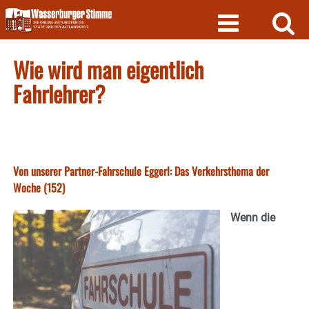
Skip
to
content
Wie wird man eigentlich
Fahrlehrer?
Von unserer Partner-Fahrschule Eggerl: Das Verkehrsthema der
Woche (152)
Wenn die