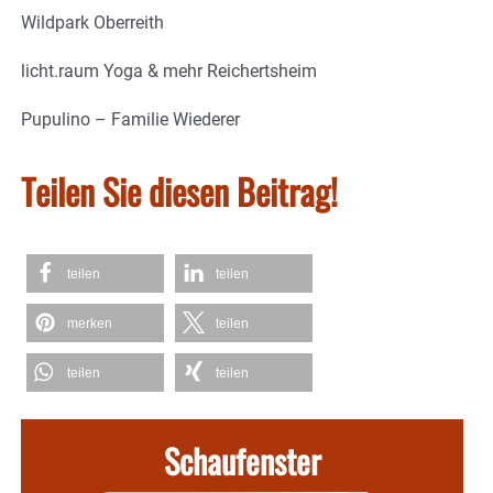
Wildpark Oberreith
licht.raum Yoga & mehr Reichertsheim
Pupulino – Familie Wiederer
Teilen Sie diesen Beitrag!
teilen
teilen
merken
teilen
teilen
teilen
Schaufenster