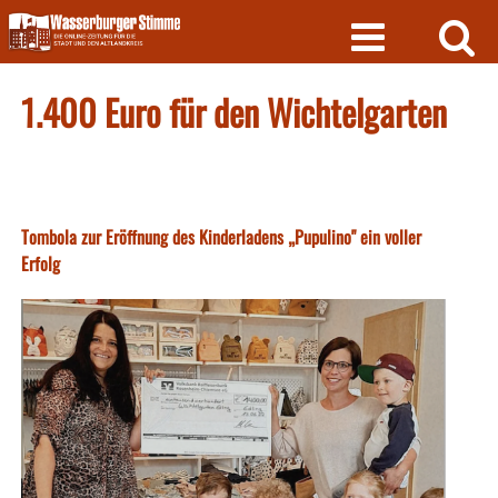
Skip
to
content
1.400 Euro für den Wichtelgarten
Tombola zur Eröffnung des Kinderladens „Pupulino" ein voller
Erfolg