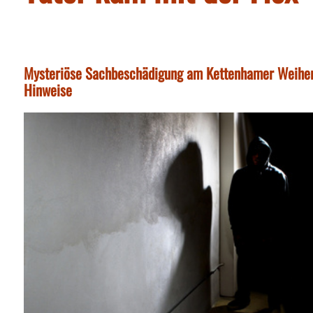
Mysteriöse Sachbeschädigung am Kettenhamer Weiher: V
Hinweise