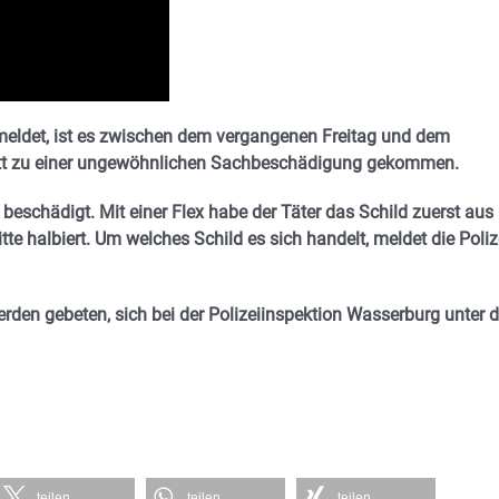
eldet, ist es zwischen dem vergangenen Freitag und dem
ätt zu einer ungewöhnlichen Sachbeschädigung gekommen.
 beschädigt. Mit einer Flex habe der Täter das Schild zuerst aus
te halbiert. Um welches Schild es sich handelt, meldet die Poliz
den gebeten, sich bei der Polizeiinspektion Wasserburg unter d
teilen
teilen
teilen