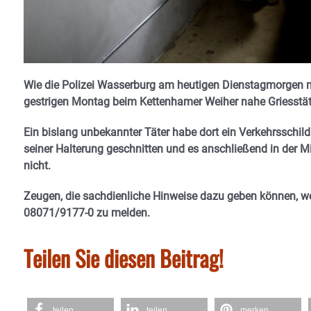
Wie die Polizei Wasserburg am heutigen Dienstagmorgen m
gestrigen Montag beim Kettenhamer Weiher nahe Griesst
Ein bislang unbekannter Täter habe dort ein Verkehrsschild
seiner Halterung geschnitten und es anschließend in der Mit
nicht.
Zeugen, die sachdienliche Hinweise dazu geben können, wer
08071/9177-0 zu melden.
Teilen Sie diesen Beitrag!
teilen
teilen
merken