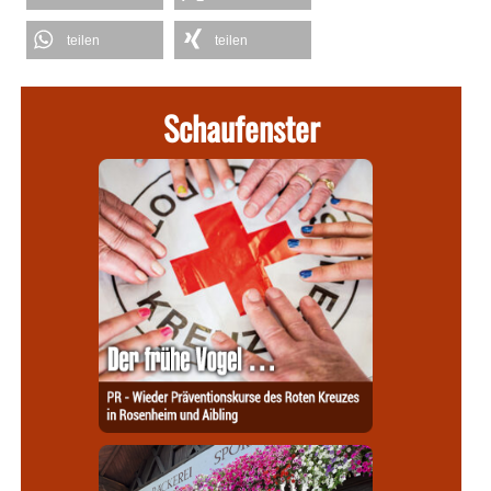
teilen
teilen
Schaufenster