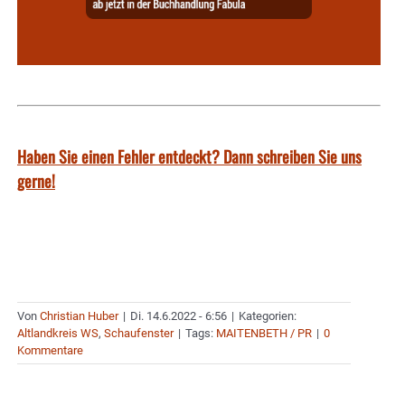
Haben Sie einen Fehler entdeckt? Dann schreiben Sie uns
gerne!
Von
Christian Huber
|
Di. 14.6.2022 - 6:56
|
Kategorien:
Altlandkreis WS
,
Schaufenster
|
Tags:
MAITENBETH / PR
|
0
Kommentare