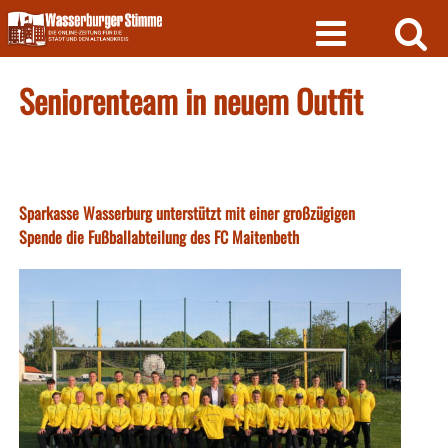
Skip
to
content
Seniorenteam in neuem Outfit
Sparkasse Wasserburg unterstützt mit einer großzügigen
Spende die Fußballabteilung des FC Maitenbeth