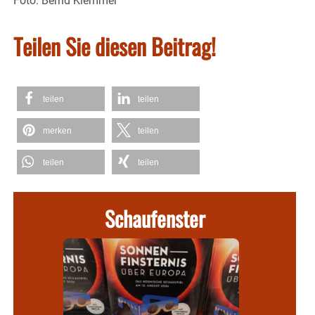
Foto: Bernd Klemmer
Teilen Sie diesen Beitrag!
teilen
teilen
merken
teilen
teilen
teilen
Schaufenster