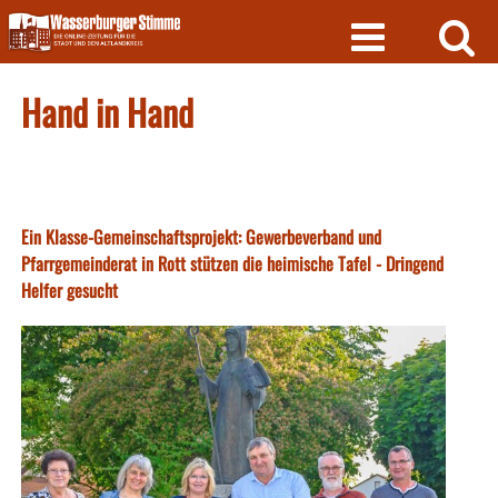
Skip
to
content
Hand in Hand
Ein Klasse-Gemeinschaftsprojekt: Gewerbeverband und
Pfarrgemeinderat in Rott stützen die heimische Tafel - Dringend
Helfer gesucht