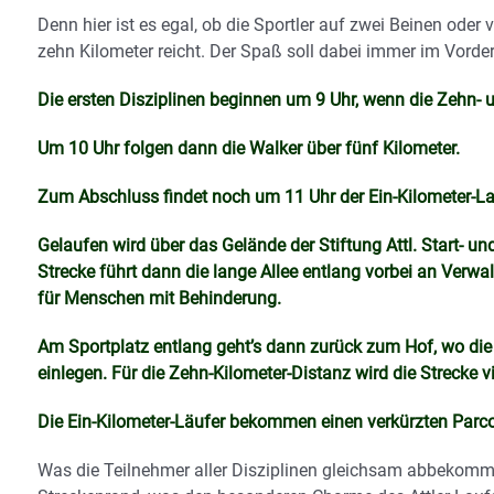
Denn hier ist es egal, ob die Sportler auf zwei Beinen oder 
zehn Kilometer reicht. Der Spaß soll dabei immer im Vorde
Die ersten Disziplinen beginnen um 9 Uhr, wenn die Zehn- 
Um 10 Uhr folgen dann die Walker über fünf Kilometer.
Zum Abschluss findet noch um 11 Uhr der Ein-Kilometer-Lau
Gelaufen wird über das Gelände der Stiftung Attl. Start- un
Strecke führt dann die lange Allee entlang vorbei an Verwa
für Menschen mit Behinderung.
Am Sportplatz entlang geht’s dann zurück zum Hof, wo die
einlegen. Für die Zehn-Kilometer-Distanz wird die Strecke v
Die Ein-Kilometer-Läufer bekommen einen verkürzten Parcou
Was die Teilnehmer aller Disziplinen gleichsam abbekomme