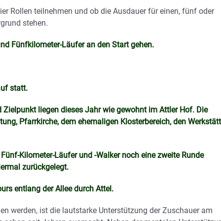
vier Rollen teilnehmen und ob die Ausdauer für einen, fünf oder
rgrund stehen.
und Fünfkilometer-Läufer an den Start gehen.
f statt.
d Zielpunkt liegen dieses Jahr wie gewohnt im Attler Hof. Die
ltung, Pfarrkirche, dem ehemaligen Klosterbereich, den Werkstät
 Fünf-Kilometer-Läufer und -Walker noch eine zweite Runde
iermal zurückgelegt.
rs entlang der Allee durch Attel.
n werden, ist die lautstarke Unterstützung der Zuschauer am