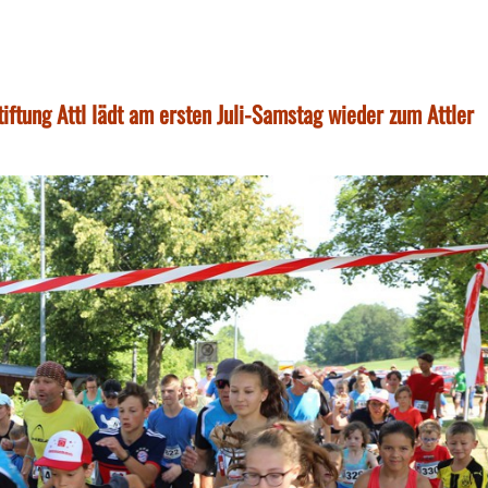
ftung Attl lädt am ersten Juli-Samstag wieder zum Attler