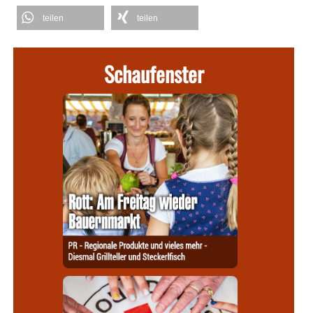
teilen
teilen
Schaufenster