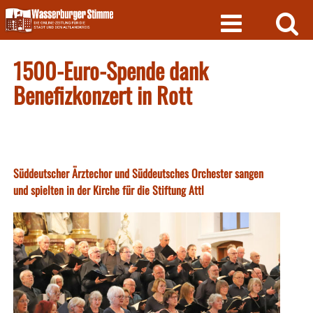
Skip
to
content
1500-Euro-Spende dank
Benefizkonzert in Rott
Süddeutscher Ärztechor und Süddeutsches Orchester sangen
und spielten in der Kirche für die Stiftung Attl