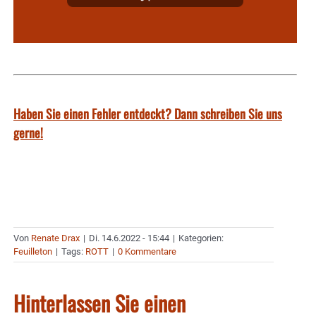
Haben Sie einen Fehler entdeckt? Dann schreiben Sie uns
gerne!
Von
Renate Drax
|
Di. 14.6.2022 - 15:44
|
Kategorien:
Feuilleton
|
Tags:
ROTT
|
0 Kommentare
Hinterlassen Sie einen