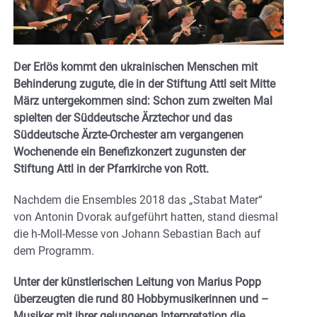
Der Erlös kommt den ukrainischen Menschen mit
Behinderung zugute, die in der Stiftung Attl seit Mitte
März untergekommen sind: Schon zum zweiten Mal
spielten der Süddeutsche Ärztechor und das
Süddeutsche Ärzte-Orchester am vergangenen
Wochenende ein Benefizkonzert zugunsten der
Stiftung Attl in der Pfarrkirche von Rott.
Nachdem die Ensembles 2018 das „Stabat Mater“
von Antonin Dvorak aufgeführt hatten, stand diesmal
die h-Moll-Messe von Johann Sebastian Bach auf
dem Programm.
Unter der künstlerischen Leitung von Marius Popp
überzeugten die rund 80 Hobbymusikerinnen und –
Musiker mit ihrer gelungenen Interpretation die