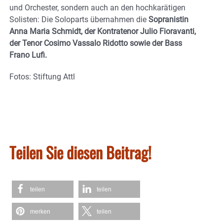
und Orchester, sondern auch an den hochkarätigen
Solisten: Die Soloparts übernahmen die
Sopranistin
Anna Maria Schmidt, der Kontratenor Julio Fioravanti,
der Tenor Cosimo Vassalo Ridotto sowie der Bass
Frano Lufi.
Fotos: Stiftung Attl
Teilen Sie diesen Beitrag!
teilen
teilen
merken
teilen