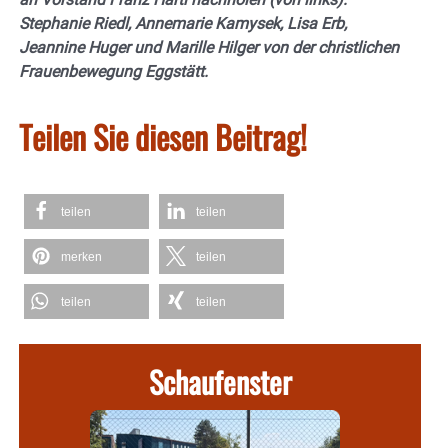
Stephanie Riedl, Annemarie Kamysek, Lisa Erb,
Jeannine Huger und Marille Hilger von der christlichen
Frauenbewegung Eggstätt.
Teilen Sie diesen Beitrag!
teilen
teilen
merken
teilen
teilen
teilen
Schaufenster