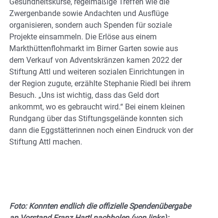
Gesundheitskurse, regelmäßige Treffen wie die
Zwergenbande sowie Andachten und Ausflüge
organisieren, sondern auch Spenden für soziale
Projekte einsammeln. Die Erlöse aus einem
Markthüttenflohmarkt im Birner Garten sowie aus
dem Verkauf von Adventskränzen kamen 2022 der
Stiftung Attl und weiteren sozialen Einrichtungen in
der Region zugute, erzählte Stephanie Riedl bei ihrem
Besuch. „Uns ist wichtig, dass das Geld dort
ankommt, wo es gebraucht wird.“ Bei einem kleinen
Rundgang über das Stiftungsgelände konnten sich
dann die Eggstätterinnen noch einen Eindruck von der
Stiftung Attl machen.
Foto: Konnten endlich die offizielle Spendenübergabe
an Vorstand Franz Hartl nachholen (von links):