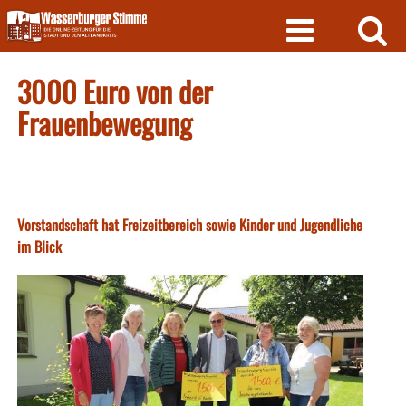
Skip
to
content
3000 Euro von der
Frauenbewegung
Vorstandschaft hat Freizeitbereich sowie Kinder und Jugendliche
im Blick