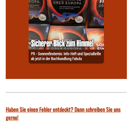
Haben Sie einen Fehler entdeckt? Dann schreiben Sie uns
gerne!