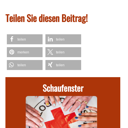
Teilen Sie diesen Beitrag!
teilen
teilen
merken
teilen
teilen
teilen
Schaufenster