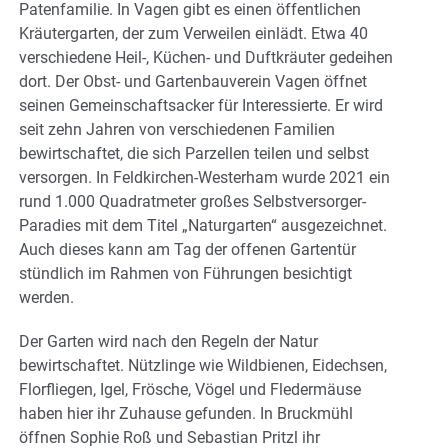
Patenfamilie. In Vagen gibt es einen öffentlichen
Kräutergarten, der zum Verweilen einlädt. Etwa 40
verschiedene Heil-, Küchen- und Duftkräuter gedeihen
dort. Der Obst- und Gartenbauverein Vagen öffnet
seinen Gemeinschaftsacker für Interessierte. Er wird
seit zehn Jahren von verschiedenen Familien
bewirtschaftet, die sich Parzellen teilen und selbst
versorgen. In Feldkirchen-Westerham wurde 2021 ein
rund 1.000 Quadratmeter großes Selbstversorger-
Paradies mit dem Titel „Naturgarten“ ausgezeichnet.
Auch dieses kann am Tag der offenen Gartentür
stündlich im Rahmen von Führungen besichtigt
werden.
Der Garten wird nach den Regeln der Natur
bewirtschaftet. Nützlinge wie Wildbienen, Eidechsen,
Florfliegen, Igel, Frösche, Vögel und Fledermäuse
haben hier ihr Zuhause gefunden. In Bruckmühl
öffnen Sophie Roß und Sebastian Pritzl ihr