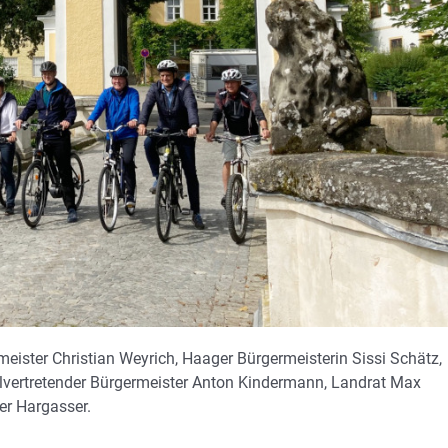
meister Christian Weyrich, Haager Bürgermeisterin Sissi Schätz,
llvertretender Bürgermeister Anton Kindermann, Landrat Max
er Hargasser.