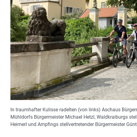
In traumhafter Kulisse radelten (von links) Aschaus Bürger
Mühldorfs Bürgermeister Michael Hetzl, Waldkraiburgs ste
Heimerl und Ampfings stellvertretender Bürgermeister Günt