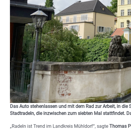
Das Auto stehenlassen und mit dem Rad zur Arbeit, in die 
Stadtradeln, die inzwischen zum siebten Mal stattfindet. 
„Radeln ist Trend im Landkreis Mühldorf“, sagte
Thomas Per