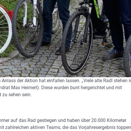
Anlass der Aktion hat einfallen lassen. „Viele alte Radl stehen 
andrat Max Heimerl). Diese wurden bunt hergerichtet und mit
 zu sehen sein.
ehmer auf das Rad gestiegen und haben über 20.000 Kilometer
mit zahlreichen aktiven Teams, die das Vorjahresergebnis toppen