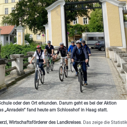
Schule oder den Ort erkunden. Darum geht es bei der Aktion
Das „Anradeln“ fand heute am Schlosshof in Haag statt.
zl, Wirtschaftsförderer des Landkreises
. Das zeige die Statisti