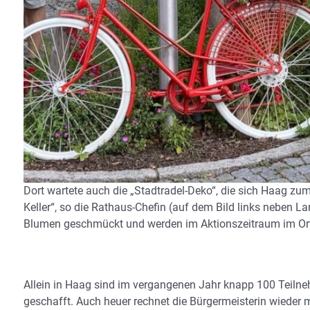
Dort wartete auch die „Stadtradel-Deko“, die sich Haag zum 
Keller“, so die Rathaus-Chefin (auf dem Bild links neben L
Blumen geschmückt und werden im Aktionszeitraum im Ort
Allein in Haag sind im vergangenen Jahr knapp 100 Teiln
geschafft. Auch heuer rechnet die Bürgermeisterin wieder 