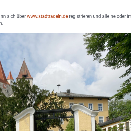
ann sich über
www.stadtradeln.de
registrieren und alleine oder i
n.